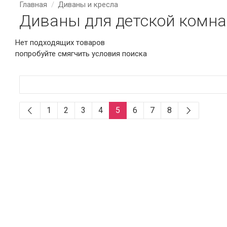
Главная
Диваны и кресла
Диваны для детской комна
Нет подходящих товаров
попробуйте смягчить условия поиска
1
2
3
4
5
6
7
8