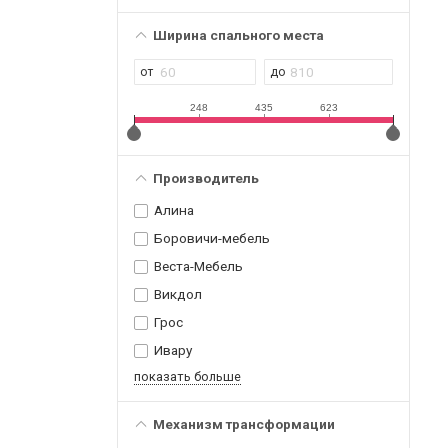
Ширина спального места
248
435
623
Производитель
Алина
Боровичи-мебель
Веста-Мебель
Викдол
Грос
Ивару
показать больше
Механизм трансформации