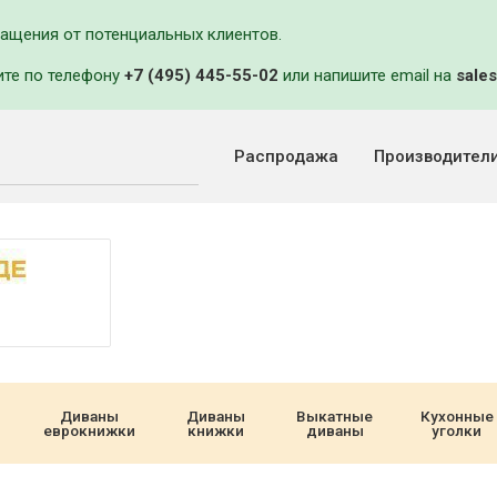
ращения от потенциальных клиентов.
ите по телефону
+7 (495) 445-55-02
или напишите email на
sales
Распродажа
Производител
Диваны
Диваны
Выкатные
Кухонные
еврокнижки
книжки
диваны
уголки