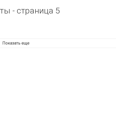
ты - страница 5
Показать еще