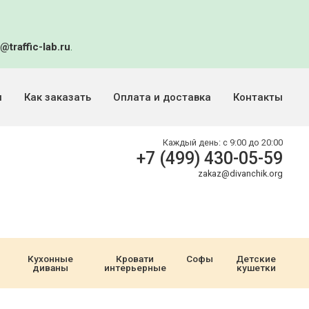
@traffic-lab.ru
.
и
Как заказать
Оплата и доставка
Контакты
Каждый день:
с 9:00 до 20:00
+7 (499) 430-05-59
zakaz@divanchik.org
Кухонные
Кровати
Софы
Детские
диваны
интерьерные
кушетки