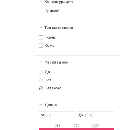
Конфигурация
Прямой
Тип материала
Ткань
Кожа
Раскладной
Да
Нет
Неважно
Длина
388
725
1063