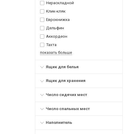
Нераскладной
Клик-кляк
Еврокнижка
Дельфин
Аккордеон
Тахта
показать больше
Ящик для белья
Ящик для хранения
Число сидячих мест
Число спальных мест
Наполнитель