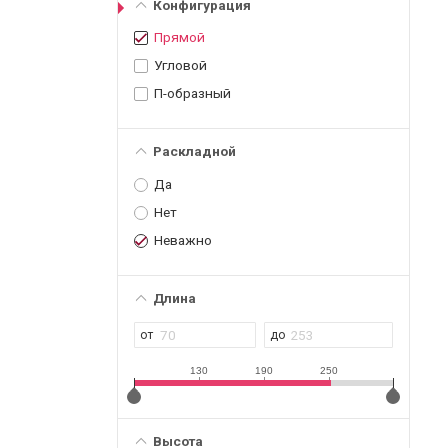
Конфигурация
Прямой
Угловой
П-образный
Раскладной
Да
Нет
Неважно
Длина
130
190
250
Высота