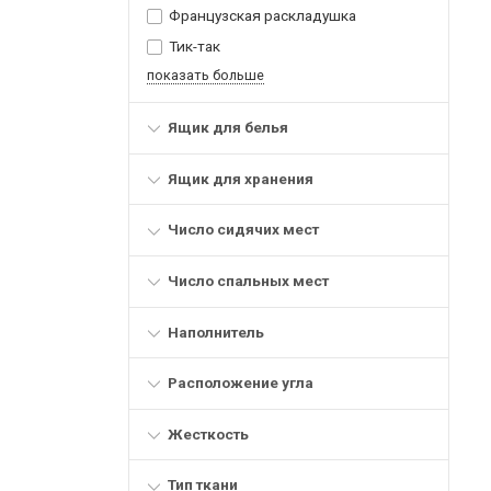
Французская раскладушка
Тик-так
показать больше
Ящик для белья
Ящик для хранения
Число сидячих мест
Число спальных мест
Наполнитель
Расположение угла
Жесткость
Тип ткани