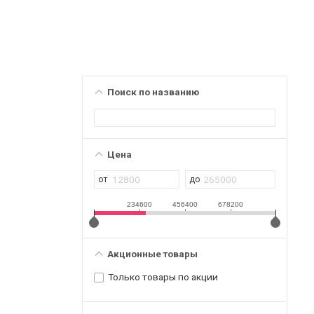
Поиск по названию
Цена
234600
456400
678200
Акционные товары
Только товары по акции