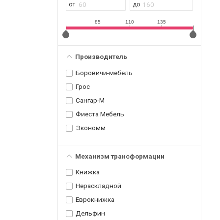
85
110
135
Производитель
Боровичи-мебель
Грос
Сангар-М
Фиеста Мебель
Экономм
Механизм трансформации
Книжка
Нераскладной
Еврокнижка
Дельфин