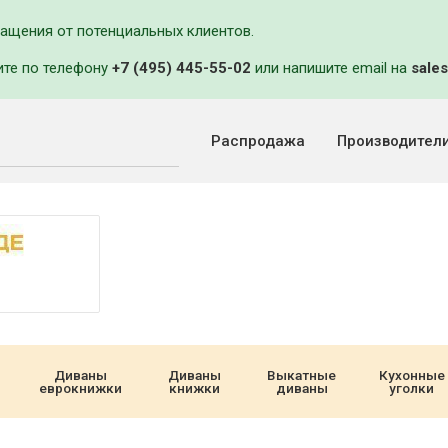
ращения от потенциальных клиентов.
ите по телефону
+7 (495) 445-55-02
или напишите email на
sales
Распродажа
Производител
Диваны
Диваны
Выкатные
Кухонные
еврокнижки
книжки
диваны
уголки