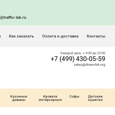
@traffic-lab.ru
.
и
Как заказать
Оплата и доставка
Контакты
Каждый день:
с 9:00 до 20:00
+7 (499) 430-05-59
zakaz@divanchik.org
Кухонные
Кровати
Софы
Детские
диваны
интерьерные
кушетки