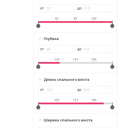
82
93
104
Глубина
116
174
232
Длина спального места
152
173
194
Ширина спального места