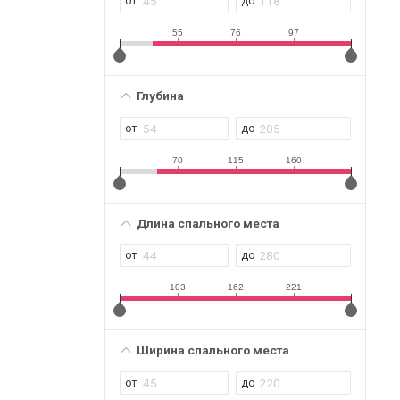
55
76
97
Глубина
70
115
160
Длина спального места
103
162
221
Ширина спального места