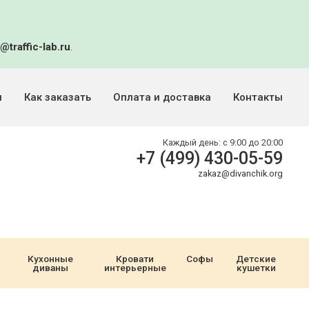
@traffic-lab.ru
.
и
Как заказать
Оплата и доставка
Контакты
Каждый день:
с 9:00 до 20:00
+7 (499) 430-05-59
zakaz@divanchik.org
Кухонные
Кровати
Софы
Детские
диваны
интерьерные
кушетки