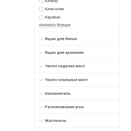
Юниор
Клик-кляк
Караван
показать больше
Ящик для белья
Ящик для хранения
Число сидячих мест
Число спальных мест
Наполнитель
Расположение угла
Жесткость