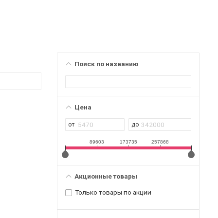
Поиск по названию
Цена
89603
173735
257868
Акционные товары
Только товары по акции