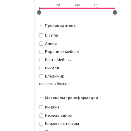
89
133
177
Производитель
Divama
Алина
Боровичи-мебель
Веста-Мебель
Викдол
Владимир
показать больше
Механизм трансформации
Книжка
Нераскладной
Книжка с откатом