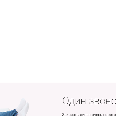
Один звоно
Заказать диван очень просто