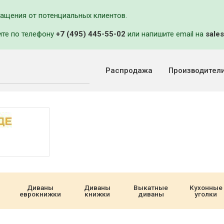
ращения от потенциальных клиентов.
ите по телефону
+7 (495) 445-55-02
или напишите email на
sales
Распродажа
Производител
Диваны
Диваны
Выкатные
Кухонные
еврокнижки
книжки
диваны
уголки