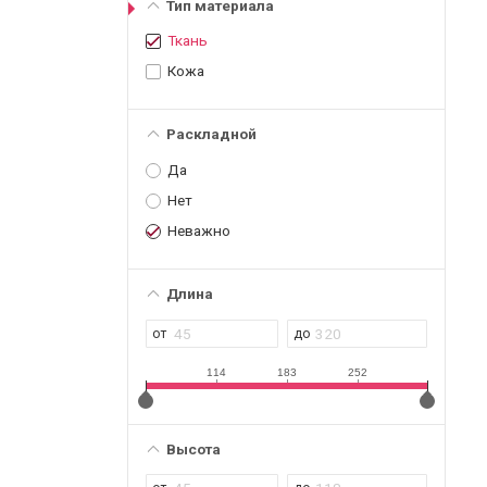
Тип материала
Ткань
Кожа
Раскладной
Да
Нет
Неважно
Длина
114
183
252
Высота