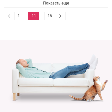
Показать еще
1
…
11
…
16