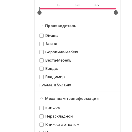
89
133
177
Производитель
Divama
Алина
Боровичи-мебель
Веста-Мебель
Викдол
Владимир
показать больше
Механизм трансформации
Книжка
Нераскладной
Книжка с откатом