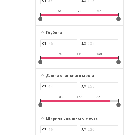
55
76
97
Глубина
70
115
160
Длина спального места
103
162
221
Ширина спального места