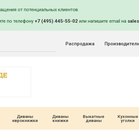
ращения от потенциальных клиентов.
ите по телефону
+7 (495) 445-55-02
или напишите email на
sales
Распродажа
Производител
Диваны
Диваны
Выкатные
Кухонные
еврокнижки
книжки
диваны
уголки