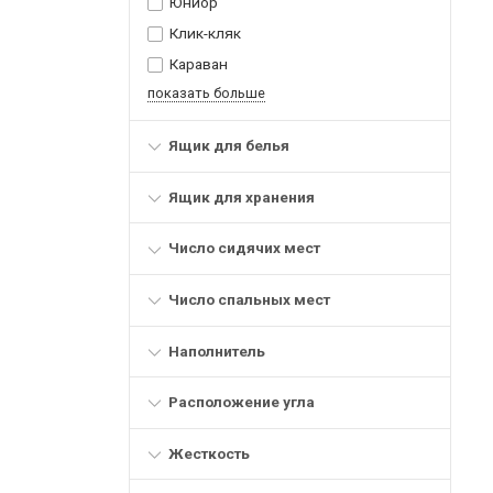
Юниор
Клик-кляк
Караван
показать больше
Ящик для белья
Ящик для хранения
Число сидячих мест
Число спальных мест
Наполнитель
Расположение угла
Жесткость