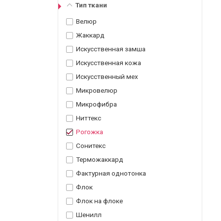
Тип ткани
Велюр
Жаккард
Искусственная замша
Искусственная кожа
Искусственный мех
Микровелюр
Микрофибра
Ниттекс
Рогожка
Сонитекс
Терможаккард
Фактурная однотонка
Флок
Флок на флоке
Шенилл