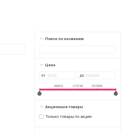
Поиск по названию
Цена
89603
173735
257868
Акционные товары
Только товары по акции