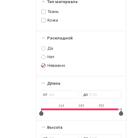
Тип материала
Ткань
Кожа
Раскладной
Да
Нет
Неважно
Длина
114
183
252
Высота