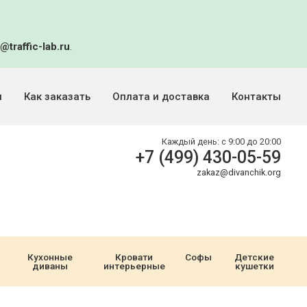
@traffic-lab.ru
.
и
Как заказать
Оплата и доставка
Контакты
Каждый день:
с 9:00 до 20:00
+7 (499) 430-05-59
zakaz@divanchik.org
Кухонные
Кровати
Софы
Детские
диваны
интерьерные
кушетки