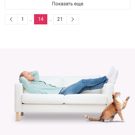
Показать еще
1
…
14
…
21