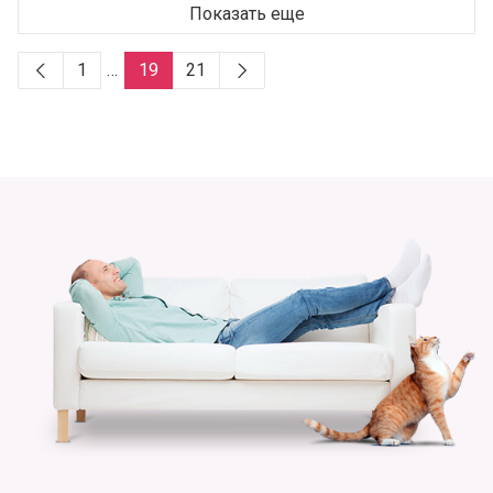
Показать еще
1
…
19
21