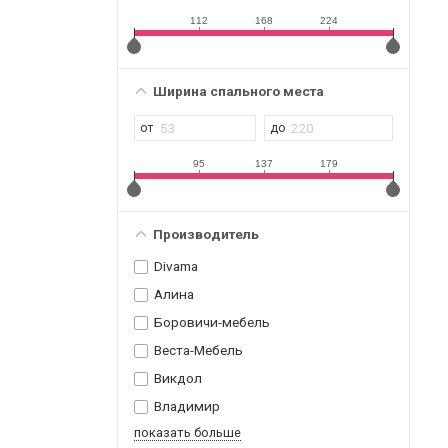
112
168
224
Ширина спального места
95
137
179
Производитель
Divama
Алина
Боровичи-мебель
Веста-Мебель
Викдол
Владимир
показать больше