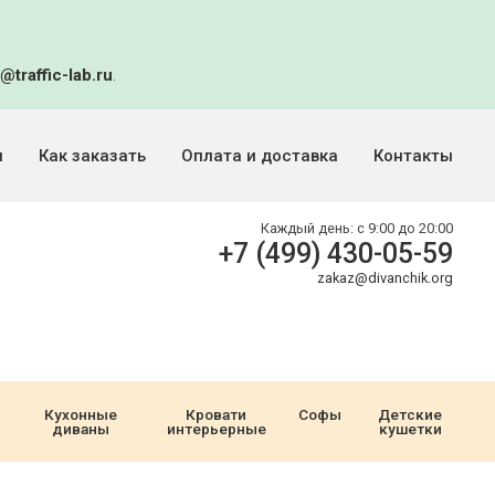
@traffic-lab.ru
.
и
Как заказать
Оплата и доставка
Контакты
Каждый день:
с 9:00 до 20:00
+7 (499) 430-05-59
zakaz@divanchik.org
Кухонные
Кровати
Софы
Детские
диваны
интерьерные
кушетки