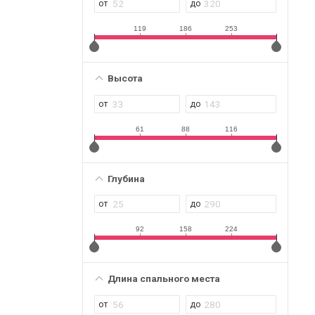
119
186
253
Высота
61
88
116
Глубина
92
158
224
Длина спального места