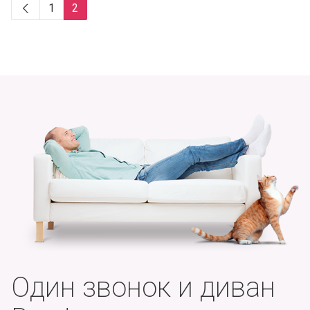
1
2
Один звонок и диван