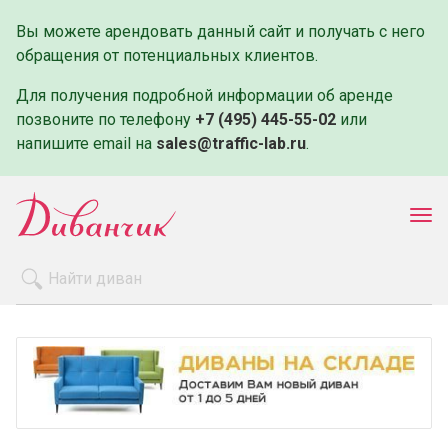
Вы можете арендовать данный сайт и получать с него
обращения от потенциальных клиентов.
Для получения подробной информации об аренде
позвоните по телефону
+7 (495) 445-55-02
или
напишите email на
sales@traffic-lab.ru
.
Пок
ме
Распродажа
Производители
Как заказать
Оплата и доставка
Контакты