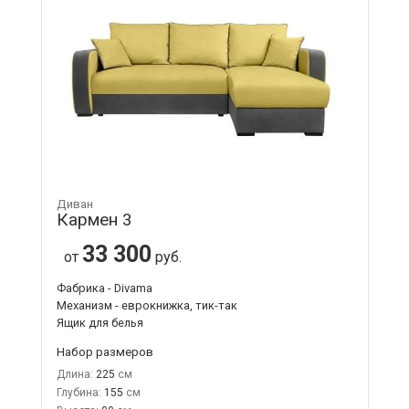
Диван
Кармен 3
33 300
от
руб.
Фабрика - Divama
Механизм - еврокнижка, тик-так
Ящик для белья
Набор размеров
Длина:
225
Глубина:
155