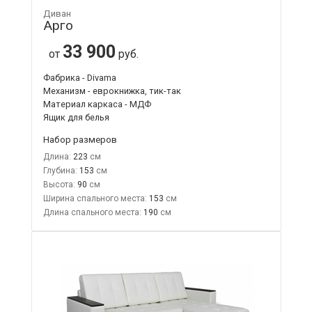
Диван
Арго
33 900
от
руб.
Фабрика - Divama
Механизм - еврокнижка, тик-так
Материал каркаса - МДФ
Ящик для белья
Набор размеров
Длина:
223
Глубина:
153
Высота:
90
Ширина спального места:
153
Длина спального места:
190