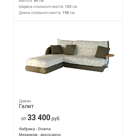
Высота:
90
Ширина спального места:
153
Длина спального места:
190
Диван
Галит
33 400
от
руб.
Фабрика - Divama
Механизм - аккордеон