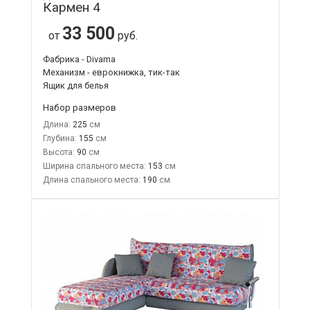
Кармен 4
33 500
от
руб.
Фабрика - Divama
Механизм - еврокнижка, тик-так
Ящик для белья
Набор размеров
Длина:
225
Глубина:
155
Высота:
90
Ширина спального места:
153
Длина спального места:
190