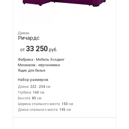
Диван
Ричардс
33 250
от
руб.
Фабрика - Мебель Холдинг
Механизм - еврокнижка
Ящик для белья
Набор размеров
Длина:
222 - 234
Глубина:
160
Высота:
85
Ширина спального места:
150
Длина спального места:
195