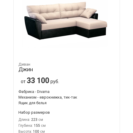
Диван
Джин
33 100
от
руб.
Фабрика - Divama
Механизм - еврокнижка, тик-так
Ящик для белья
Набор размеров
Длина:
223
Глубина:
155
Высота:
100