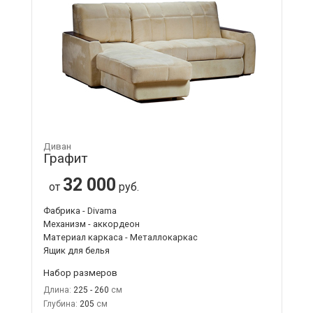
Диван
Графит
32 000
от
руб.
Фабрика - Divama
Механизм - аккордеон
Материал каркаса - Металлокаркас
Ящик для белья
Набор размеров
Длина:
225 - 260
Глубина:
205