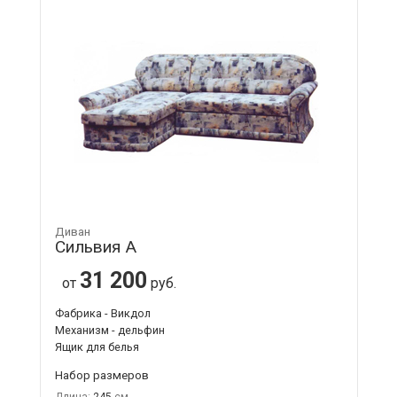
Диван
Сильвия А
31 200
от
руб.
Фабрика - Викдол
Механизм - дельфин
Ящик для белья
Набор размеров
Длина:
245