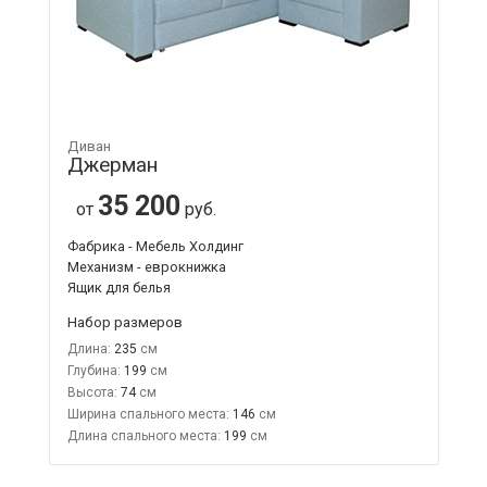
Диван
Джерман
35 200
от
руб.
Фабрика - Мебель Холдинг
Механизм - еврокнижка
Ящик для белья
Набор размеров
Длина:
235
Глубина:
199
Высота:
74
Ширина спального места:
146
Длина спального места:
199