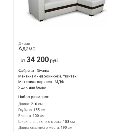
Диван
Адамс
34 200
от
руб.
Фабрика - Divama
Механизм - еврокнижка, тик-так
Материал каркаса - МДФ
Ящик для белья
Набор размеров
Длина:
216
Глубина:
155
Высота:
100
Ширина спального места:
153
Длина спального места:
190