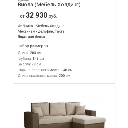
Виола (Мебель Холдинг)
32 930
от
руб.
Фабрика - Мебель Холдинг
Механизм - дельфин, тахта
Ящик для белья
Набор размеров
Длина:
203
Глубина:
143
Высота:
78
Ширина спального места:
140
Длина спального места:
200