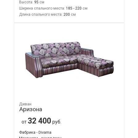
Высота:
95
Ширина спального места:
185 - 220
Длина спального места:
200
Диван
Аризона
32 400
от
руб.
Фабрика - Divama