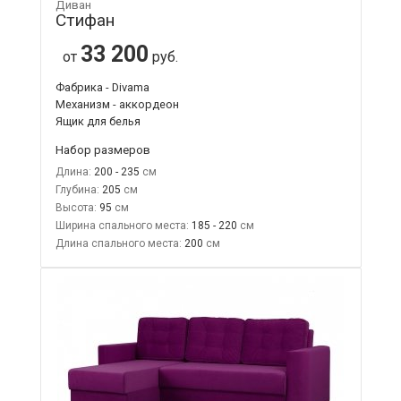
Диван
Стифан
33 200
от
руб.
Фабрика - Divama
Механизм - аккордеон
Ящик для белья
Набор размеров
Длина:
200 - 235
Глубина:
205
Высота:
95
Ширина спального места:
185 - 220
Длина спального места:
200