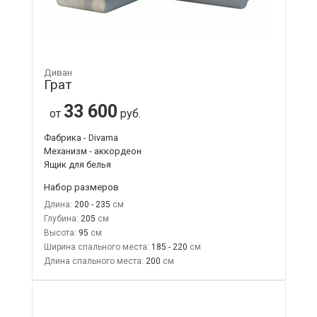
Диван
Грат
33 600
от
руб.
Фабрика - Divama
Механизм - аккордеон
Ящик для белья
Набор размеров
Длина:
200 - 235
Глубина:
205
Высота:
95
Ширина спального места:
185 - 220
Длина спального места:
200