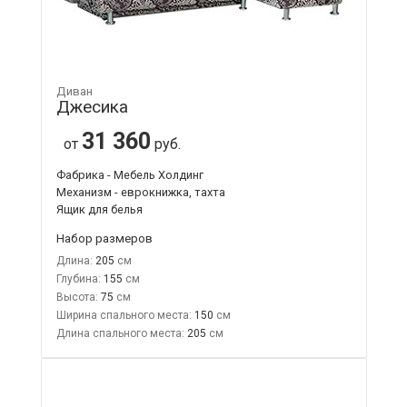
Диван
Джесика
31 360
от
руб.
Фабрика - Мебель Холдинг
Механизм - еврокнижка, тахта
Ящик для белья
Набор размеров
Длина:
205
Глубина:
155
Высота:
75
Ширина спального места:
150
Длина спального места:
205