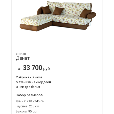
Диван
Денат
33 700
от
руб.
Фабрика - Divama
Механизм - аккордеон
Ящик для белья
Набор размеров
Длина:
210 - 245
Глубина:
205
Высота:
95