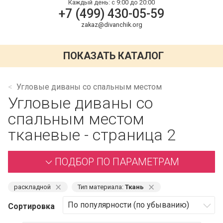
Каждый день:
с 9:00 до 20:00
+7 (499) 430-05-59
zakaz@divanchik.org
ПОКАЗАТЬ КАТАЛОГ
Угловые диваны со спальным местом
Угловые диваны со
спальным местом
тканевые - страница 2
ПОДБОР ПО ПАРАМЕТРАМ
⨯
⨯
раскладной
Тип материала:
Ткань
Сортировка