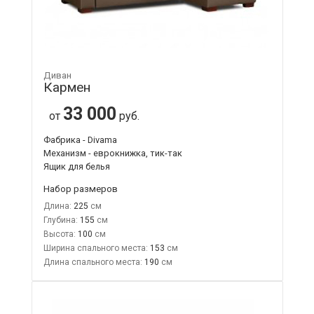
Диван
Кармен
33 000
от
руб.
Фабрика - Divama
Механизм - еврокнижка, тик-так
Ящик для белья
Набор размеров
Длина:
225
Глубина:
155
Высота:
100
Ширина спального места:
153
Длина спального места:
190