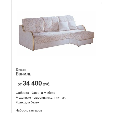
Диван
Ваниль
34 400
от
руб.
Фабрика - Фиеста Мебель
Механизм - еврокнижка, тик-так
Ящик для белья
Набор размеров