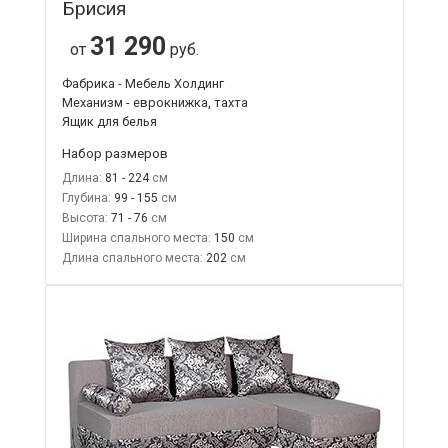
Брисия
31 290
от
руб.
Фабрика - Мебель Холдинг
Механизм - еврокнижка, тахта
Ящик для белья
Набор размеров
Длина:
81 - 224
Глубина:
99 - 155
Высота:
71 - 76
Ширина спального места:
150
Длина спального места:
202