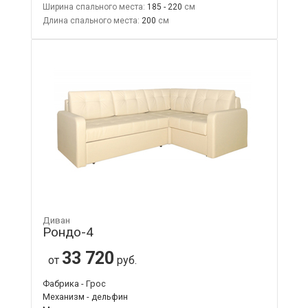
Ширина спального места:
185 - 220
Длина спального места:
200
Диван
Рондо-4
33 720
от
руб.
Фабрика - Грос
Механизм - дельфин