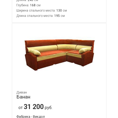
Глубина:
168
Ширина спального места:
130
Длина спального места:
195
Диван
Банан
31 200
от
руб.
Фабрика - Викдол