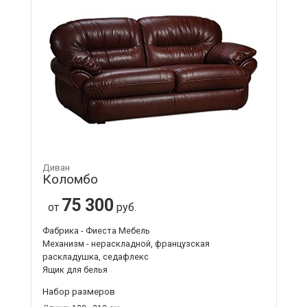
Диван
Коломбо
75 300
от
руб.
Фабрика - Фиеста Мебель
Механизм - нераскладной, французская
раскладушка, седафлекс
Ящик для белья
Набор размеров