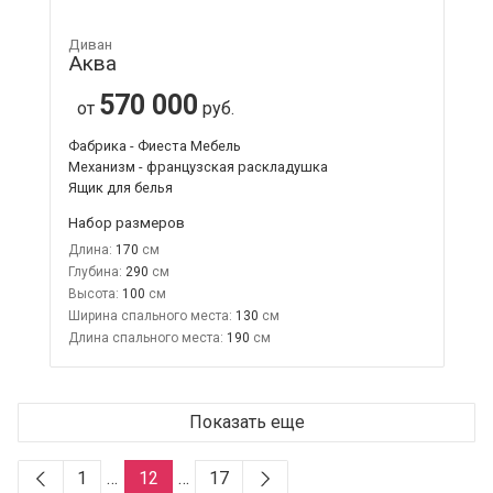
Диван
Аква
570 000
от
руб.
Фабрика - Фиеста Мебель
Механизм - французская раскладушка
Ящик для белья
Набор размеров
Длина:
170
Глубина:
290
Высота:
100
Ширина спального места:
130
Длина спального места:
190
Показать еще
1
…
12
…
17