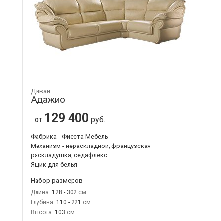
Диван
Адажио
129 400
от
руб.
Фабрика - Фиеста Мебель
Механизм - нераскладной, французская
раскладушка, седафлекс
Ящик для белья
Набор размеров
Длина:
128 - 302
Глубина:
110 - 221
Высота:
103