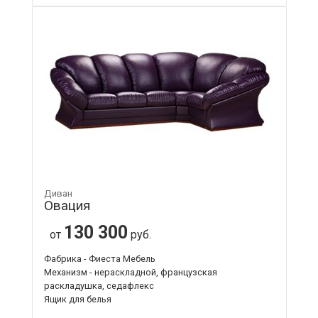
Диван
Овация
130 300
от
руб.
Фабрика - Фиеста Мебель
Механизм - нераскладной, французская
раскладушка, седафлекс
Ящик для белья