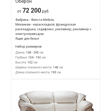
Оберон
72 200
от
руб.
Фабрика - Фиеста Мебель
Механизм - нераскладной, французская
раскладушка, седафлекс, реклайнер, реклайнер с
электроприводом
Ящик для белья
Набор размеров
Длина:
108 - 295
Глубина:
104 - 192
Высота:
102
Ширина спального места:
140
Длина спального места:
190