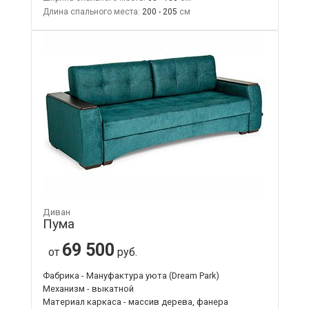
Длина спального места:
200 - 205
Диван
Пума
69 500
от
руб.
Фабрика - Мануфактура уюта (Dream Park)
Механизм - выкатной
Материал каркаса - массив дерева, фанера