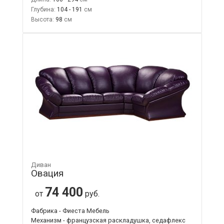
Глубина:
104 - 191
Высота:
98
Диван
Овация
74 400
от
руб.
Фабрика - Фиеста Мебель
Механизм - французская раскладушка, седафлекс