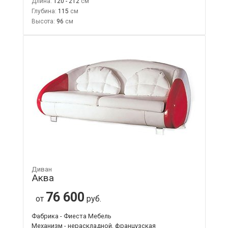
Длина:
120 - 212
Глубина:
115
Высота:
96
Диван
Аква
76 600
от
руб.
Фабрика - Фиеста Мебель
Механизм - нераскладной, французская