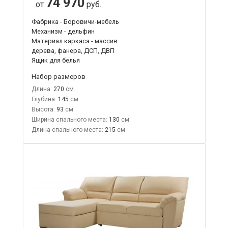
74 970
от
руб.
Фабрика - Боровичи-мебель
Механизм - дельфин
Материал каркаса - массив
дерева, фанера, ДСП, ДВП
Ящик для белья
Набор размеров
Длина:
270
Глубина:
145
Высота:
93
Ширина спального места:
130
Длина спального места:
215