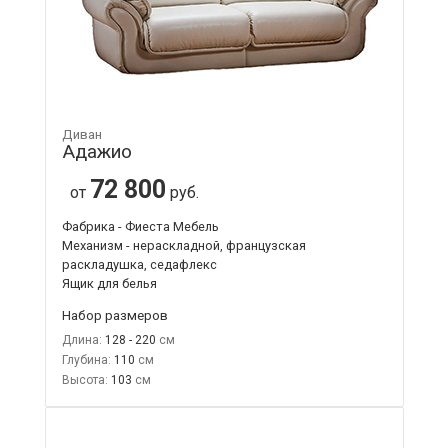
Диван
Адажио
72 800
от
руб.
Фабрика - Фиеста Мебель
Механизм - нераскладной, французская
раскладушка, седафлекс
Ящик для белья
Набор размеров
Длина:
128 - 220
Глубина:
110
Высота:
103