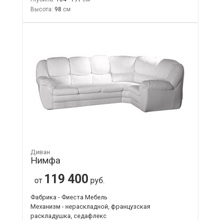
Высота:
98
Диван
Нимфа
119 400
от
руб.
Фабрика - Фиеста Мебель
Механизм - нераскладной, французская
раскладушка, седафлекс