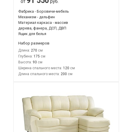
91 550
от
руб.
Фабрика - Боровичи-мебель
Механизм - дельфин
Материал каркаса - массив
дерева, фанера, ДСП, ДВП
Ящик для белья
Набор размеров
Длина:
270
Глубина:
175
Высота:
93
Ширина спального места:
120
Длина спального места:
200