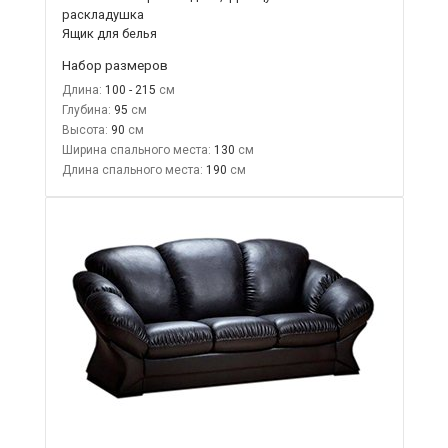
раскладушка
Ящик для белья
Набор размеров
Длина:
100 - 215
Глубина:
95
Высота:
90
Ширина спального места:
130
Длина спального места:
190