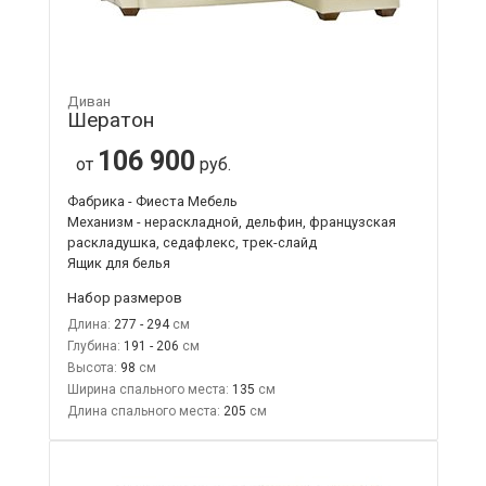
Диван
Шератон
106 900
от
руб.
Фабрика - Фиеста Мебель
Механизм - нераскладной, дельфин, французская
раскладушка, седафлекс, трек-слайд
Ящик для белья
Набор размеров
Длина:
277 - 294
Глубина:
191 - 206
Высота:
98
Ширина спального места:
135
Длина спального места:
205