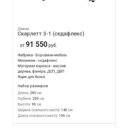
Диван
Скарлетт 3-1 (седафлекс)
91 550
от
руб.
Фабрика - Боровичи-мебель
Механизм - седафлекс
Материал каркаса - массив
дерева, фанера, ДСП, ДВП
Ящик для белья
Набор размеров
Длина:
285
Глубина:
200
Высота:
90
Ширина спального места:
140
Длина спального места:
190