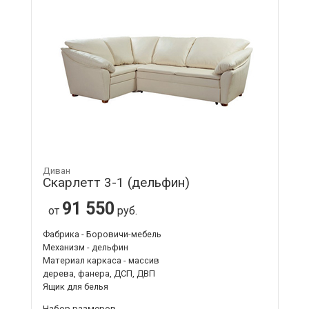
Диван
Скарлетт 3-1 (дельфин)
91 550
от
руб.
Фабрика - Боровичи-мебель
Механизм - дельфин
Материал каркаса - массив
дерева, фанера, ДСП, ДВП
Ящик для белья
Набор размеров