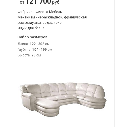
121 700
от
руб.
Фабрика - Фиеста Мебель
Механизм - нераскладной, французская
раскладушка, седафлекс
Ящик для белья
Набор размеров
Длина:
122 - 302
Глубина:
104 - 199
Высота:
98