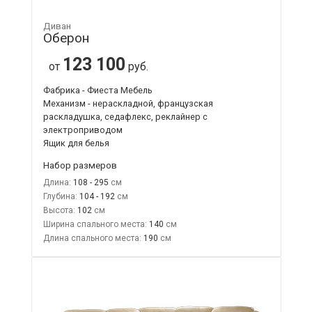
Диван
Оберон
123 100
от
руб.
Фабрика - Фиеста Мебель
Механизм - нераскладной, французская
раскладушка, седафлекс, реклайнер с
электроприводом
Ящик для белья
Набор размеров
Длина:
108 - 295
Глубина:
104 - 192
Высота:
102
Ширина спального места:
140
Длина спального места:
190