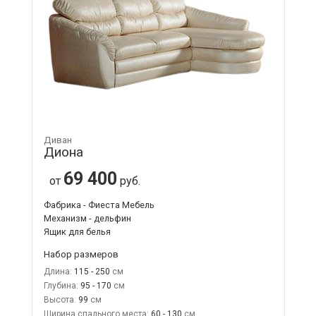
Диван
Диона
69 400
от
руб.
Фабрика - Фиеста Мебель
Механизм - дельфин
Ящик для белья
Набор размеров
Длина:
115 - 250
Глубина:
95 - 170
Высота:
99
Ширина спального места:
60 - 130