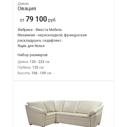
Диван
Овация
79 100
от
руб.
Фабрика - Фиеста Мебель
Механизм - нераскладной, французская
раскладушка, седафлекс
Ящик для белья
Набор размеров
Длина:
120 - 223
Глубина:
125
Высота:
106 - 109