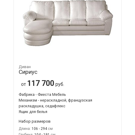
Диван
Сириус
117 700
от
руб.
Фабрика - Фиеста Мебель
Механизм - нераскладной, французская
раскладушка, седафлекс
Ящик для белья
Набор размеров
Длина:
106 - 294
Глубина:
104 - 191