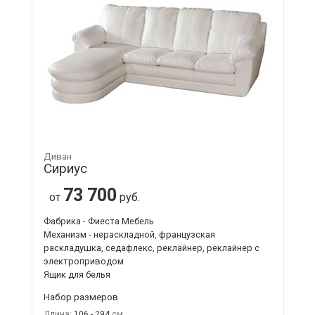
Диван
Сириус
73 700
от
руб.
Фабрика - Фиеста Мебель
Механизм - нераскладной, французская
раскладушка, седафлекс, реклайнер, реклайнер с
электроприводом
Ящик для белья
Набор размеров
Длина:
106 - 294