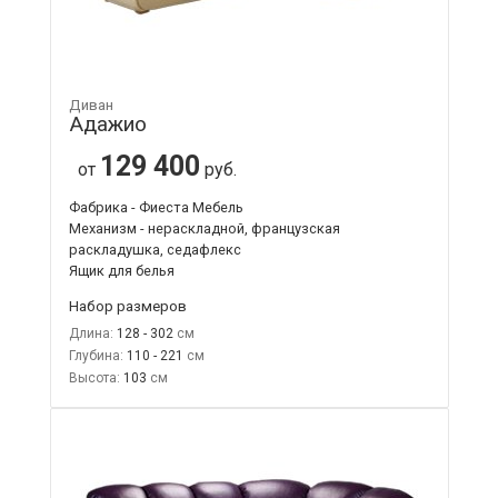
Диван
Адажио
129 400
от
руб.
Фабрика - Фиеста Мебель
Механизм - нераскладной, французская
раскладушка, седафлекс
Ящик для белья
Набор размеров
Длина:
128 - 302
Глубина:
110 - 221
Высота:
103