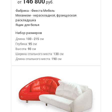
146 800
от
руб.
Фабрика - Фиеста Мебель
Механизм - нераскладной, французская
раскладушка
Ящик для белья
Набор размеров
Длина:
100 - 215
Глубина:
95
Высота:
90
Ширина спального места:
130
Длина спального места:
190