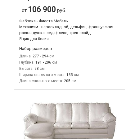
106 900
от
руб.
Фабрика - Фиеста Мебель
Механизм - нераскладной, дельфин, французская
раскладушка, седафлекс, трек-слайд
Ящик для белья
Набор размеров
Длина:
277 - 294
Глубина:
191 - 206
Высота:
98
Ширина спального места:
135
Длина спального места:
205