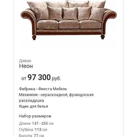
Диван
Неон
97 300
от
руб.
Фабрика - Фиеста Мебель
Механизм - нераскладной, французская
раскладушка
Ящик для белья
Набор размеров
Длина:
137 - 253
Глубина:
113
Высота:
77