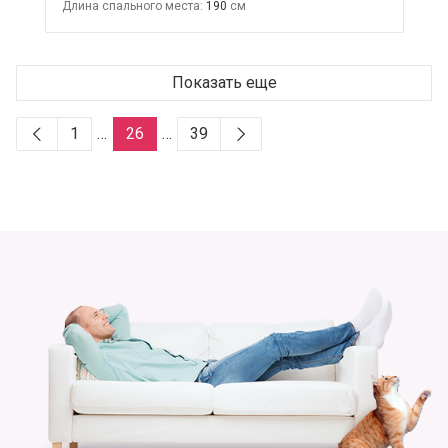
Длина спального места:
190
Показать еще
1
…
26
…
39