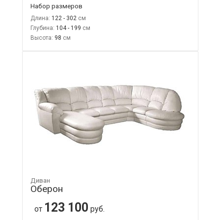
Набор размеров
Длина:
122 - 302
Глубина:
104 - 199
Высота:
98
Диван
Оберон
123 100
от
руб.