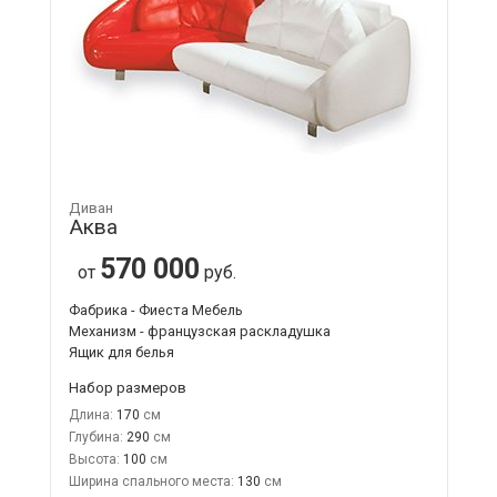
Диван
Аква
570 000
от
руб.
Фабрика - Фиеста Мебель
Механизм - французская раскладушка
Ящик для белья
Набор размеров
Длина:
170
Глубина:
290
Высота:
100
Ширина спального места:
130