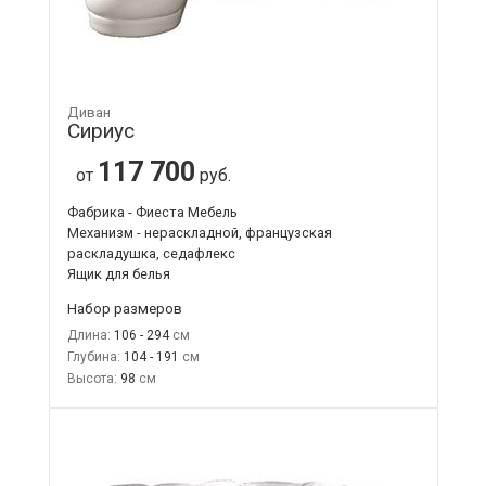
Диван
Сириус
117 700
от
руб.
Фабрика - Фиеста Мебель
Механизм - нераскладной, французская
раскладушка, седафлекс
Ящик для белья
Набор размеров
Длина:
106 - 294
Глубина:
104 - 191
Высота:
98