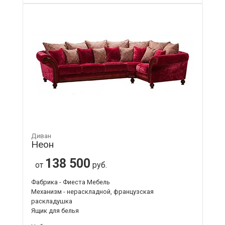
Диван
Неон
138 500
от
руб.
Фабрика - Фиеста Мебель
Механизм - нераскладной, французская
раскладушка
Ящик для белья