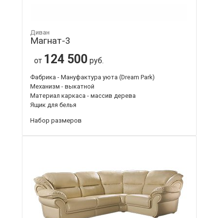
Диван
Магнат-3
124 500
от
руб.
Фабрика - Мануфактура уюта (Dream Park)
Механизм - выкатной
Материал каркаса - массив дерева
Ящик для белья
Набор размеров