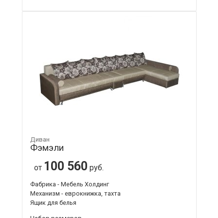
Диван
Фэмэли
100 560
от
руб.
Фабрика - Мебель Холдинг
Механизм - еврокнижка, тахта
Ящик для белья
Набор размеров