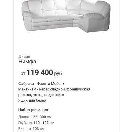
Диван
Нимфа
119 400
от
руб.
Фабрика - Фиеста Мебель
Механизм - нераскладной, французская
раскладушка, седафлекс
Ящик для белья
Набор размеров
Длина:
122 - 300
Глубина:
110 - 197
Высота:
103