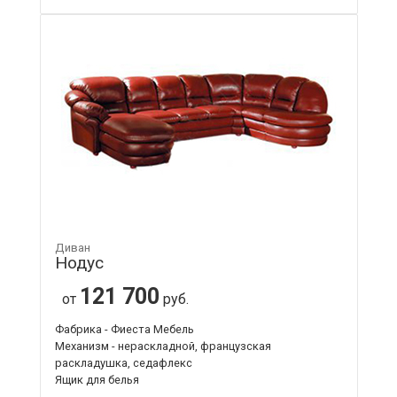
Диван
Нодус
121 700
от
руб.
Фабрика - Фиеста Мебель
Механизм - нераскладной, французская
раскладушка, седафлекс
Ящик для белья