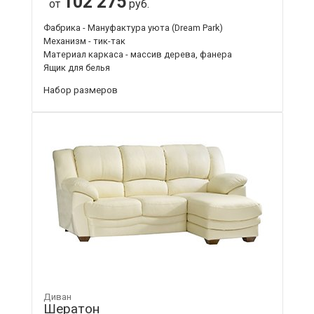
102 275
от
руб.
Фабрика - Мануфактура уюта (Dream Park)
Механизм - тик-так
Материал каркаса - массив дерева, фанера
Ящик для белья
Набор размеров
Диван
Шератон