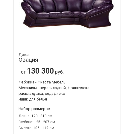
Диван
Овация
130 300
от
руб.
Фабрика - Фиеста Мебель
Механизм - нераскладной, французская
раскладушка, седафлекс
Ящик для белья
Набор размеров
Длина:
120 - 310
Глубина:
125 - 207
Высота:
106 - 112