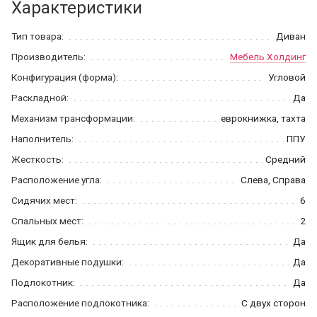
Характеристики
Тип товара:
Диван
Производитель:
Мебель Холдинг
Конфигурация (форма):
Угловой
Раскладной:
Да
Механизм трансформации:
еврокнижка, тахта
Наполнитель:
ППУ
Жесткость:
Средний
Расположение угла:
Слева, Справа
Сидячих мест:
6
Спальных мест:
2
Ящик для белья:
Да
Декоративные подушки:
Да
Подлокотник:
Да
Расположение подлокотника:
С двух сторон