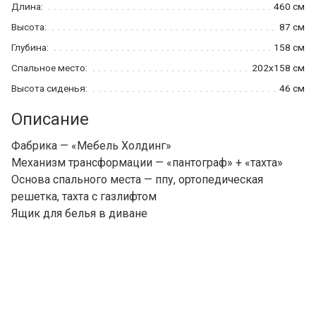
Длина:
460 см
Высота:
87 см
Глубина:
158 см
Спальное место:
202x158 см
Высота сиденья:
46 см
Описание
Фабрика — «Мебель Холдинг»
Механизм трансформации — «пантограф» + «тахта»
Основа спального места — ппу, ортопедическая
решетка, тахта с газлифтом
Ящик для белья в диване