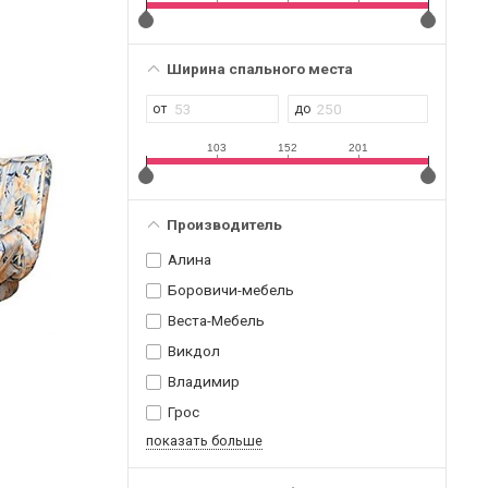
Ширина спального места
103
152
201
Производитель
Алина
Боровичи-мебель
Веста-Мебель
Викдол
Владимир
Грос
показать больше