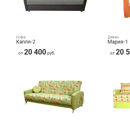
Софа
Диван
Капля-2
Мария-1
20 400
20 
от
руб.
от