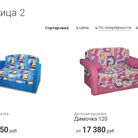
ица 2
Цена
По популярности
Сортировка:
шетка
Детская кушетка
Димочка 120
350
17 380
руб.
от
руб.