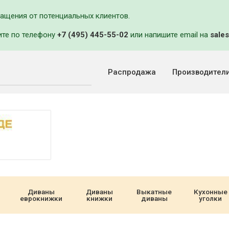
ращения от потенциальных клиентов.
ите по телефону
+7 (495) 445-55-02
или напишите email на
sales
Распродажа
Производител
Диваны
Диваны
Выкатные
Кухонные
еврокнижки
книжки
диваны
уголки