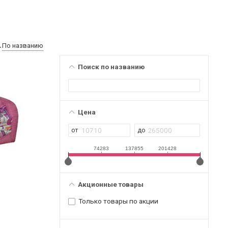
По названию
Поиск по названию
Цена
74283
137855
201428
Акционные товары
Только товары по акции