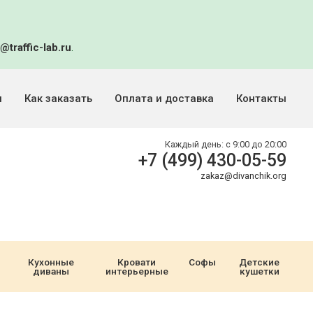
@traffic-lab.ru
.
и
Как заказать
Оплата и доставка
Контакты
Каждый день:
с 9:00 до 20:00
+7 (499) 430-05-59
zakaz@divanchik.org
Кухонные
Кровати
Софы
Детские
диваны
интерьерные
кушетки