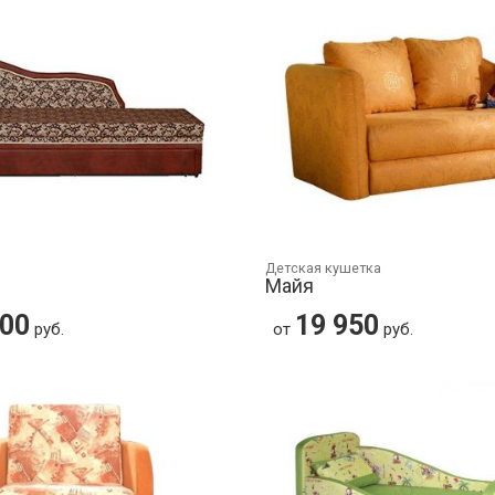
Детская кушетка
Майя
800
19 950
руб.
от
руб.