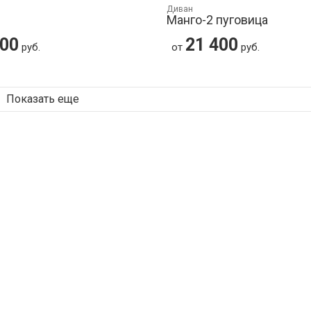
Диван
Манго-2 пуговица
200
21 400
руб.
от
руб.
Показать еще