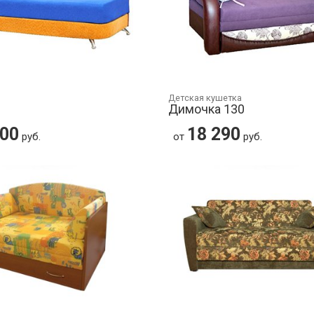
Детская кушетка
Димочка 130
000
18 290
руб.
от
руб.