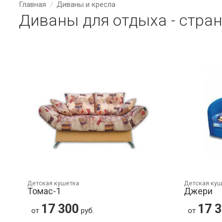
Главная
Диваны и кресла
Диваны для отдыха - стран
Детская кушетка
Детская ку
Томас-1
Джери
17 300
17 
от
руб.
от