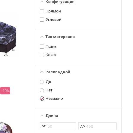
Конфигурация
Прямой
Угловой
Тип материала
Ткань
Кожа
Раскладной
Да
Нет
-19%
Неважно
Длина