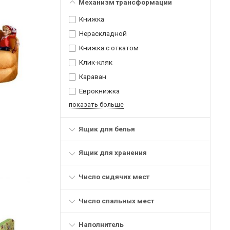
Механизм трансформации
Книжка
Нераскладной
Книжка с откатом
Клик-кляк
Караван
Еврокнижка
показать больше
Ящик для белья
Ящик для хранения
Число сидячих мест
Число спальных мест
Наполнитель