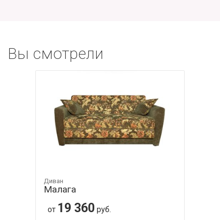
Вы смотрели
Диван
Малага
19 360
от
руб.