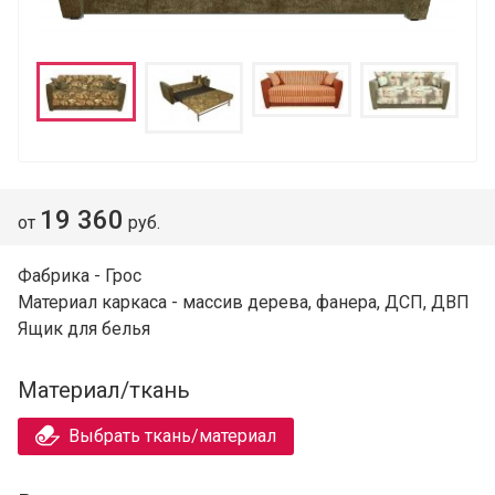
19 360
от
руб.
Фабрика - Грос
Материал каркаса - массив дерева, фанера, ДСП, ДВП
Ящик для белья
Материал/ткань
Выбрать ткань/материал