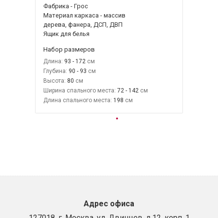
Фабрика - Грос
Материал каркаса - массив
дерева, фанера, ДСП, ДВП
Ящик для белья
Набор размеров
Длина:
93 - 172
Глубина:
90 - 93
Высота:
80
Ширина спального места:
72 - 142
Длина спального места:
198
Адрес офиса
127018, г. Москва, ул. Двинцев, д.12, корп. 1