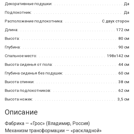
Декоративные подушки:
Да
Подлокотник:
Да
Расположение подлокотника:
С двух сторон
Длина:
172 см
Высота:
80 см
Глубина:
90 см
Спальное место:
198x142 см
Высота сиденья от пола:
44 см
Глубина сиденья без подушек:
60 см
Высота спинки:
38 см
Высота подлокотников:
62 см
Высота ножек:
3,5 см
Описание
Фабрика — «Грос» (Владимир, Россия)
Механизм трансформации — «раскладной»