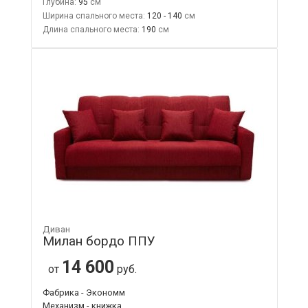
Глубина:
95
Ширина спального места:
120 - 140
Длина спального места:
190
Диван
Милан бордо ППУ
14 600
от
руб.
Фабрика - Экономм
Механизм - книжка