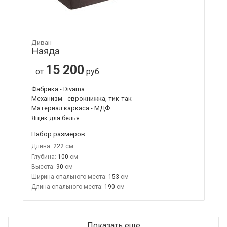
Диван
Наяда
15 200
от
руб.
Фабрика - Divama
Механизм - еврокнижка, тик-так
Материал каркаса - МДФ
Ящик для белья
Набор размеров
Длина:
222
Глубина:
100
Высота:
90
Ширина спального места:
153
Длина спального места:
190
Показать еще