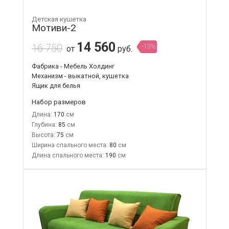
Детская кушетка
Мотиви-2
14 560
16 750
-13%
от
руб.
Фабрика - Мебель Холдинг
Механизм - выкатной, кушетка
Ящик для белья
Набор размеров
Длина:
170
Глубина:
85
Высота:
75
Ширина спального места:
80
Длина спального места:
190