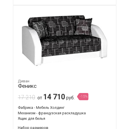
Диван
Феникс
14 710
17 210
-15%
от
руб.
Фабрика - Мебель Холдинг
Механизм - французская раскладушка
Ящик для белья
Набор размеров