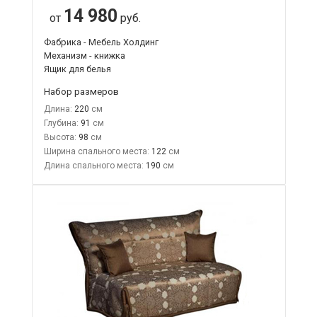
14 980
от
руб.
Фабрика - Мебель Холдинг
Механизм - книжка
Ящик для белья
Набор размеров
Длина:
220
Глубина:
91
Высота:
98
Ширина спального места:
122
Длина спального места:
190