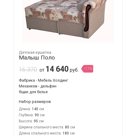
Детская кушетка
Малыш Поло
14 640
16 370
-11%
от
руб.
Фабрика - Мебель Холдинг
Механизм - дельфин
Ящик для белья
Набор размеров
Длина:
140
Глубина:
90
Высота:
95
Ширина спального места:
80
Длина спального места:
180