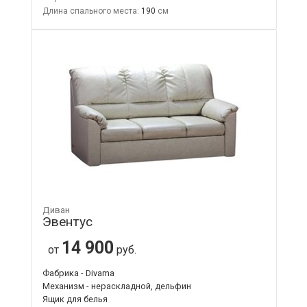
Длина спального места:
190
Диван
Эвентус
14 900
от
руб.
Фабрика - Divama
Механизм - нераскладной, дельфин
Ящик для белья