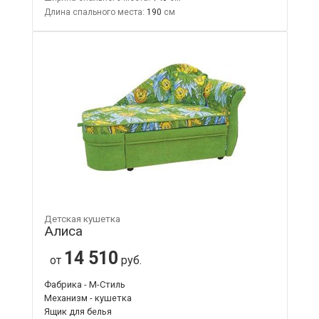
Длина спального места:
190
Детская кушетка
Алиса
14 510
от
руб.
Фабрика - М-Стиль
Механизм - кушетка
Ящик для белья