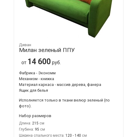
Диван
Милан зеленый ППУ
14 600
от
руб.
Фабрика - Экономм
Механизм - книжка
Материал каркаса - массив дерева, фанера
Ящик для белья
Исполняется только в ткани
велюр зеленый
(по
фото).
Набор размеров
Длина:
215
Глубина:
95
Ширина спального места:
120 - 140