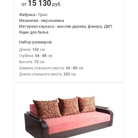
15 130
от
руб.
Фабрика - Грос
Механизм - еврокнижка
Материал каркаса - массив дерева, фанера, ДВП
Ящик для белья
Набор размеров
Длина:
160
Глубина:
68 - 88
Высота:
75
Ширина спального места:
60 - 80
Длина спального места:
200