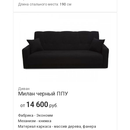
Длина спального места:
190
Диван
Милан черный ППУ
14 600
от
руб.
Фабрика - Экономм
Механизм - книжка
Материал каркаса - массив дерева, фанера