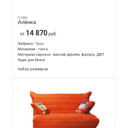
Софа
Алёнка
14 870
от
руб.
Фабрика - Грос
Механизм - тахта
Материал каркаса - массив дерева, фанера, ДВП
Ящик для белья
Набор размеров