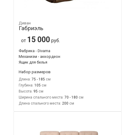
Диван
Габриэль
15 000
от
руб.
Фабрика - Divama
Механизм - аккордеон
Ящик для белья
Набор размеров
Длина:
75 - 185
Глубина:
105
Высота:
95
Ширина спального места:
70 - 180
Длина спального места:
200