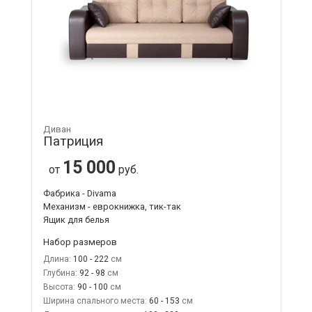
Диван
Патриция
15 000
от
руб.
Фабрика - Divama
Механизм - еврокнижка, тик-так
Ящик для белья
Набор размеров
Длина:
100 - 222
Глубина:
92 - 98
Высота:
90 - 100
Ширина спального места:
60 - 153