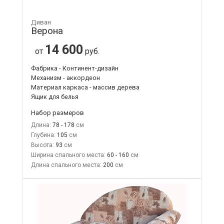
Диван
Верона
14 600
от
руб.
Фабрика - Континент-дизайн
Механизм - аккордеон
Материал каркаса - массив дерева
Ящик для белья
Набор размеров
Длина:
78 - 178
Глубина:
105
Высота:
93
Ширина спального места:
60 - 160
Длина спального места:
200