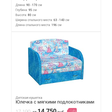
Длина:
90 - 170
Глубина:
95
Высота:
80
Ширина спального места:
63 - 143
Длина спального места:
196
Детская кушетка
Юлечка с мягкими подлокотниками
14 750
17 190
-14%