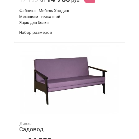
от
руб.
Фабрика - Мебель Холдинг
Механизм - выкатной
Ящик для белья
Набор размеров
Диван
Садовод