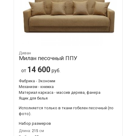
Диван
Милан песочный ППУ
14 600
от
руб.
Фабрика - Экономм
Механизм - книжка
Материал каркаса - массив дерева, фанера
Ящик для белья
Исполняется только в ткани
гобелен песочный
(по
фото).
Набор размеров
Длина:
215