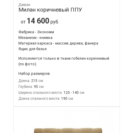
Диван
Милан коричневый ППУ
14 600
от
руб.
Фабрика - Экономм
Механизм - книжка
Материал каркаса - массив дерева, фанера
Ящик для белья
Исполняется только в ткани
гобелен коричневый
(по фото).
Набор размеров
Длина:
215
Глубина:
95
Ширина спального места:
120 - 140
Длина спального места:
190