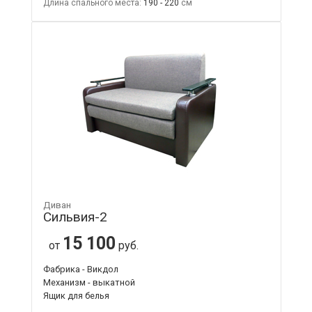
Длина спального места:
190 - 220
Диван
Сильвия-2
15 100
от
руб.
Фабрика - Викдол
Механизм - выкатной
Ящик для белья