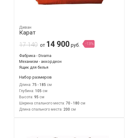
Диван
Карат
14 900
17 140
-13%
от
руб.
Фабрика - Divama
Механизм - аккордеон
Ящик для белья
Набор размеров
Длина:
75 - 185
Глубина:
105
Высота:
95
Ширина спального места:
70 - 180
Длина спального места:
200