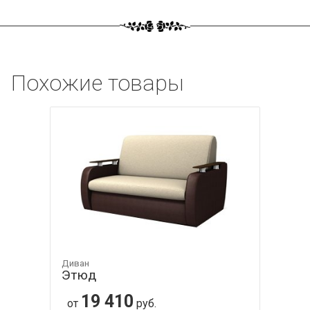
Похожие товары
Диван
Этюд
19 410
от
руб.