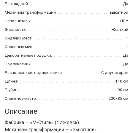
Раскладной:
Да
Механизм трансформации:
выкатной
Наполнитель:
ППУ
Жесткость:
Жесткий
Сидячих мест:
1
Спальных мест:
1
Декоративные подушки:
Да
Подлокотник:
Да
Расположение подлокотника:
С двух сторон
Длина:
110 см
Глубина:
90 см
Спальное место:
200x85 см
Описание
Фабрика — «М-Стиль» (г.Ижевск)
Механизм трансформации — «выкатной»