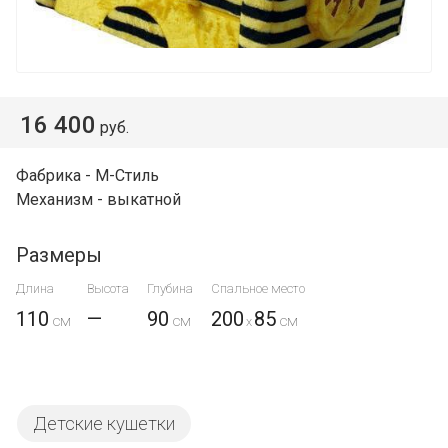
16 400
руб.
Фабрика - М-Стиль
Механизм - выкатной
Размеры
Длина
Высота
Глубина
Спальное место
110
—
90
200
85
x
Детские кушетки