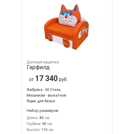
Детская кушетка
Гарфилд
17 340
от
руб.
Фабрика - М-Стиль
Механизм - выкатной
Ящик для белья
Набор размеров
Длина:
85
Глубина:
90
Высота:
110