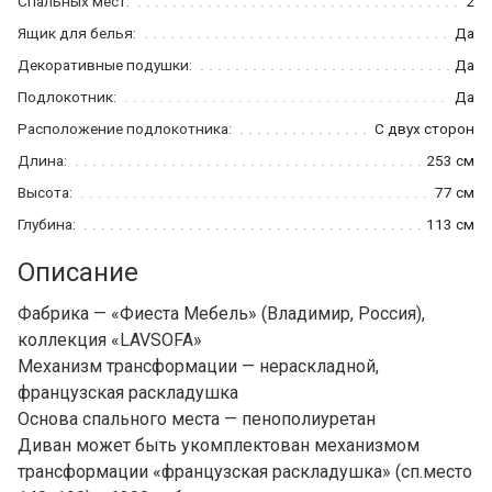
Спальных мест:
2
Ящик для белья:
Да
Декоративные подушки:
Да
Подлокотник:
Да
Расположение подлокотника:
С двух сторон
Длина:
253 см
Высота:
77 см
Глубина:
113 см
Описание
Фабрика — «Фиеста Мебель» (Владимир, Россия),
коллекция «LAVSOFA»
Механизм трансформации — нераскладной,
французская раскладушка
Основа спального места — пенополиуретан
Диван может быть укомплектован механизмом
трансформации «французская раскладушка» (сп.место