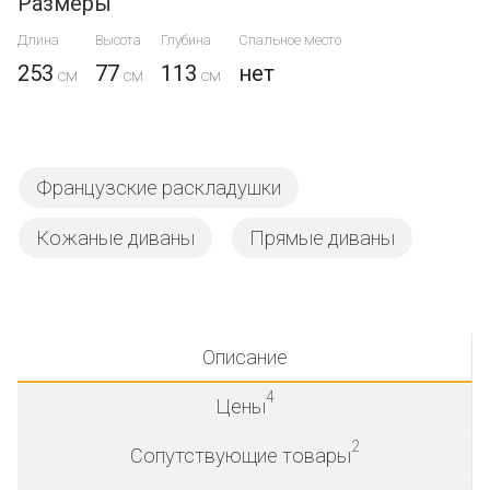
Размеры
Длина
Высота
Глубина
Спальное место
253
77
113
нет
Французские раскладушки
Кожаные диваны
Прямые диваны
Описание
4
Цены
2
Сопутствующие товары