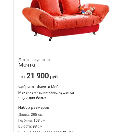
Детская кушетка
Мечта
21 900
от
руб.
Фабрика - Фиеста Мебель
Механизм - клик-кляк, кушетка
Ящик для белья
Набор размеров
Длина:
205
Глубина:
103
Высота:
98