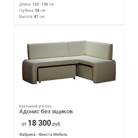
Длина:
120 - 190
Глубина:
58
Высота:
87
Кухонный уголок
Адонис без ящиков
18 300
от
руб.
Фабрика - Фиеста Мебель