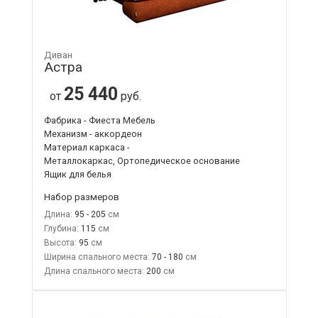
Диван
Астра
25 440
от
руб.
Фабрика - Фиеста Мебель
Механизм - аккордеон
Материал каркаса -
Металлокаркас, Ортопедическое основание
Ящик для белья
Набор размеров
Длина:
95 - 205
Глубина:
115
Высота:
95
Ширина спального места:
70 - 180
Длина спального места:
200