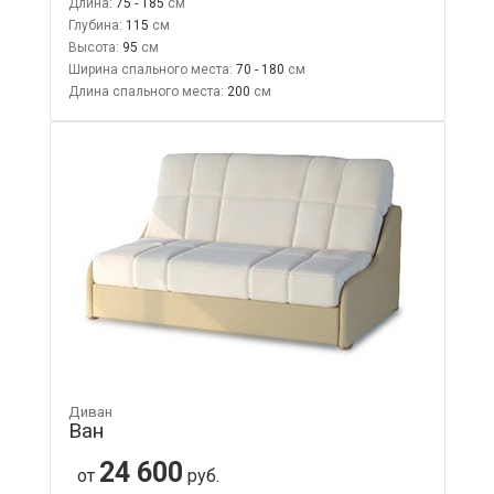
Длина:
75 - 185
Глубина:
115
Высота:
95
Ширина спального места:
70 - 180
Длина спального места:
200
Диван
Ван
24 600
от
руб.