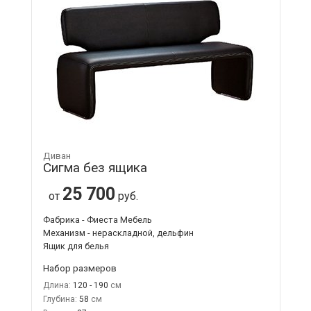
Диван
Сигма без ящика
25 700
от
руб.
Фабрика - Фиеста Мебель
Механизм - нераскладной, дельфин
Ящик для белья
Набор размеров
Длина:
120 - 190
Глубина:
58