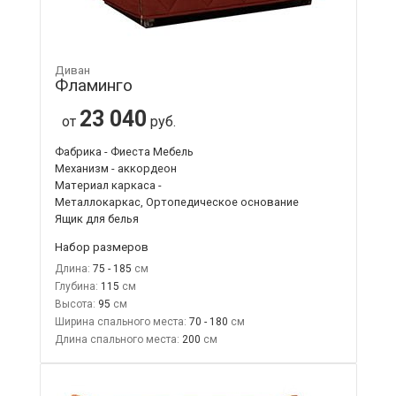
Диван
Фламинго
23 040
от
руб.
Фабрика - Фиеста Мебель
Механизм - аккордеон
Материал каркаса -
Металлокаркас, Ортопедическое основание
Ящик для белья
Набор размеров
Длина:
75 - 185
Глубина:
115
Высота:
95
Ширина спального места:
70 - 180
Длина спального места:
200