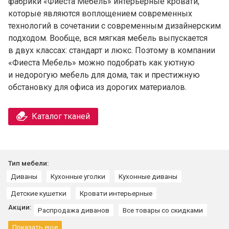
фабрики «Фиеста Мебель» интерьерные кровати,
которые являются воплощением современных
технологий в сочетании с современным дизайнерским
подходом. Вообще, вся мягкая мебель выпускается
в двух классах: стандарт и люкс. Поэтому в компании
«Фиеста Мебель» можно подобрать как уютную
и недорогую мебель для дома, так и престижную
обстановку для офиса из дорогих материалов.
Каталог тканей
Тип мебели:
Диваны
Кухонные уголки
Кухонные диваны
Детские кушетки
Кровати интерьерные
Акции:
Распродажа диванов
Все товары со скидками
Показать еще