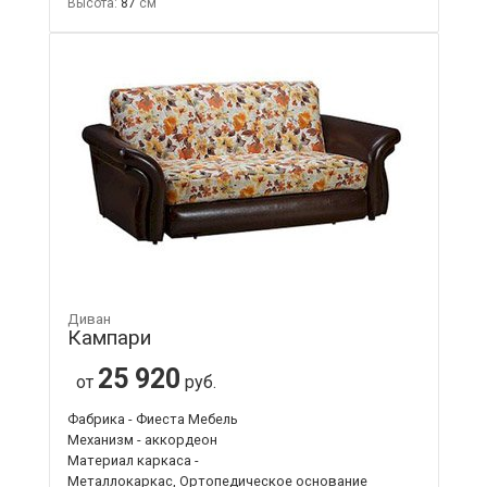
Высота:
87
Диван
Кампари
25 920
от
руб.
Фабрика - Фиеста Мебель
Механизм - аккордеон
Материал каркаса -
Металлокаркас, Ортопедическое основание