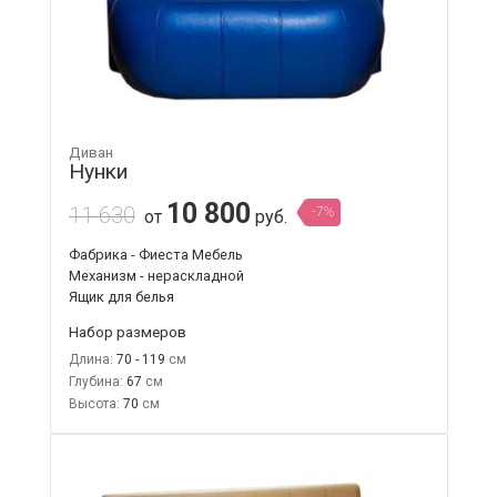
Диван
Нунки
10 800
11 630
-7%
от
руб.
Фабрика - Фиеста Мебель
Механизм - нераскладной
Ящик для белья
Набор размеров
Длина:
70 - 119
Глубина:
67
Высота:
70