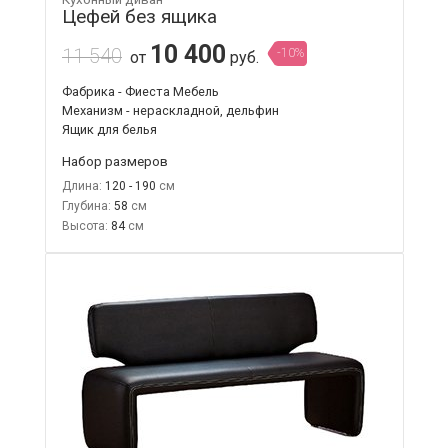
Цефей без ящика
10 400
11 540
-10%
от
руб.
Фабрика - Фиеста Мебель
Механизм - нераскладной, дельфин
Ящик для белья
Набор размеров
Длина:
120 - 190
Глубина:
58
Высота:
84