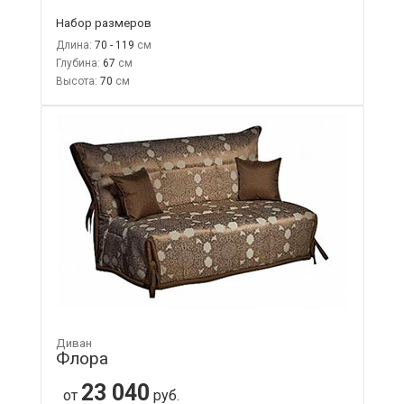
Набор размеров
Длина:
70 - 119
Глубина:
67
Высота:
70
Диван
Флора
23 040
от
руб.