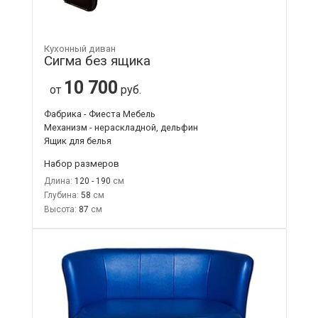
Кухонный диван
Сигма без ящика
10 700
от
руб.
Фабрика - Фиеста Мебель
Механизм - нераскладной, дельфин
Ящик для белья
Набор размеров
Длина:
120 - 190
Глубина:
58
Высота:
87