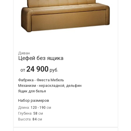
Диван
Цефей без ящика
24 900
от
руб.
Фабрика - Фиеста Мебель
Механизм - нераскладной, дельфин
Ящик для белья
Набор размеров
Длина:
120 - 190
Глубина:
58
Высота:
84