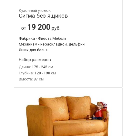
Кухонный уголок
Сигма без ящиков
19 200
от
руб.
Фабрика - Фиеста Мебель
Механизм - нераскладной, дельфин
Ящик для белья
Набор размеров
Длина:
175 - 245
Глубина:
120 - 190
Высота:
87