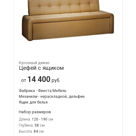
Кухонный диван
Цефей с ящиком
14 400
от
руб.
Фабрика - Фиеста Мебель
Механизм - нераскладной, дельфин
Ящик для белья
Набор размеров
Длина:
120 - 190
Глубина:
58
Высота:
84