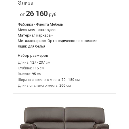
Элиза
26 160
от
руб.
Фабрика - Фиеста Мебель
Механизм - аккордеон
Материал каркаса -
Металлокаркас, Ортопедическое основание
Ящик для белья
Набор размеров
Длина:
127 - 237
Глубина:
115
Высота:
95
Ширина спального места:
70 - 180
Длина спального места:
200