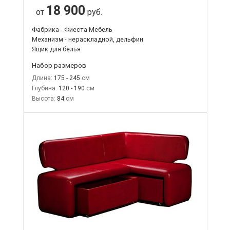
18 900
от
руб.
Фабрика - Фиеста Мебель
Механизм - нераскладной, дельфин
Ящик для белья
Набор размеров
Длина:
175 - 245
Глубина:
120 - 190
Высота:
84