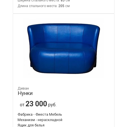
Ширина спального места:
85
Длина спального места:
205
Диван
Нунки
23 000
от
руб.
Фабрика - Фиеста Мебель
Механизм - нераскладной
Ящик для белья