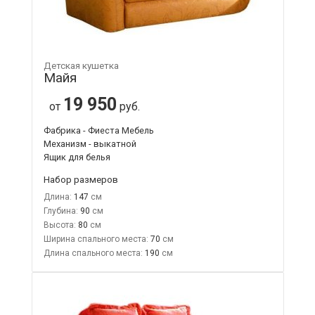
Детская кушетка
Майя
19 950
от
руб.
Фабрика - Фиеста Мебель
Механизм - выкатной
Ящик для белья
Набор размеров
Длина:
147
Глубина:
90
Высота:
80
Ширина спального места:
70
Длина спального места:
190