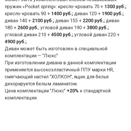
пружин «Pocket spring»: кресло-кровать 70 +
1300 руб.;
кресло-кровать 90 +
1400 руб.;
диван 120 +
1900 руб.;
диван 140 +
2100 руб.;
диван 155 +
2200 руб.;
диван
180 +
2600 руб.
; угловой
диван 190 +
3800 руб.;
угловой
диван 210 +
4500 руб.;
угловой
диван 220 +
4900 руб.;
Диван может быть изготовлен в специальной
комплектации — "Люкс"
При изготовлении дивана в данной комплектации
применяется высокоэлластичный ППУ марки HR,
смягчающий настил "ХОЛКОН", ящик для белья
декорируется белым ламинатом.
Цена комплектации "Люкс"
+20%
к стандартной
комплектации.