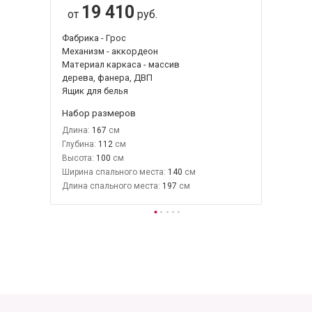
19 410
от
руб.
Фабрика - Грос
Механизм - аккордеон
Материал каркаса - массив
дерева, фанера, ДВП
Ящик для белья
Набор размеров
Длина:
167
Глубина:
112
Высота:
100
Ширина спального места:
140
Длина спального места:
197