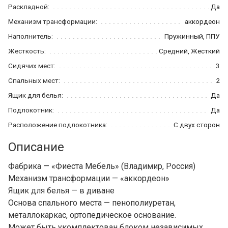
Раскладной:
Да
Механизм трансформации:
аккордеон
Наполнитель:
Пружинный, ППУ
Жесткость:
Средний, Жесткий
Сидячих мест:
3
Спальных мест:
2
Ящик для белья:
Да
Подлокотник:
Да
Расположение подлокотника:
С двух сторон
Описание
Фабрика — «Фиеста Мебель» (Владимир, Россия)
Механизм трансформации — «аккордеон»
Ящик для белья — в диване
Основа спального места — пенополиуретан,
металлокаркас, ортопедическое основание.
Может быть укомплектован блоком независимых