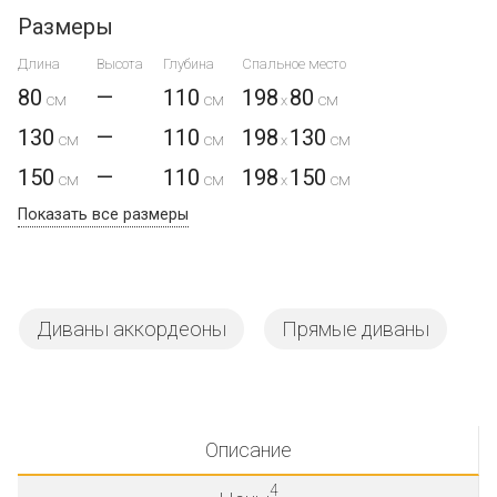
Размеры
Длина
Высота
Глубина
Спальное место
80
—
110
198
80
x
130
—
110
198
130
x
150
—
110
198
150
x
Показать все размеры
Диваны аккордеоны
Прямые диваны
Описание
4