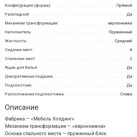
Конфигурация (форма):
Прямой
Раскладной:
Да
Механизм трансформации:
еврокнижка
Наполнитель:
Пружинный
Жесткость:
Средний
Сидячих мест:
4
Спальных мест:
2
Ящик для белья:
Да
Декоративные подушки:
Да
Подлокотник:
Да
Расположение подлокотника:
Слева
Описание
Фабрика — «Мебель Холдинг»
Механизм трансформации — «еврокнижка»
Основа спального места — пружинный блок