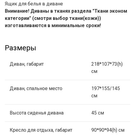
Ящик для белья в диване
Внимание! Диваны в тканях раздела "Ткани эконом
категории" (смотри выбор ткани(кожи))
изготавливаются в минимальные сроки!
Размеры
Диван, габарит
218*107*73(h)
см
Диван, спальное место
197*155/145
см
Высота сиденья дивана
45 см
Кресло для отдыха, габарит
90*90*94(h) см