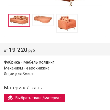
19 220
от
руб.
Фабрика - Мебель Холдинг
Механизм - еврокнижка
Ящик для белья
Материал/ткань
Выбрать ткань/материал