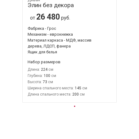
Элин без декора
26 480
от
руб.
Фабрика - Грос
Механизм - еврокнижка
Материал каркаса - МДФ, массив
дерева, ЛДСП, фанера
Ящик для белья
Набор размеров
Длина:
224
Глубина:
100
Высота:
73
Ширина спального места:
145
Длина спального места:
200