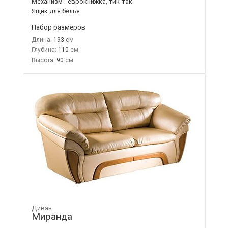
Механизм - еврокнижка, тик-так
Ящик для белья
Набор размеров
Длина:
193
Глубина:
110
Высота:
90
Диван
Миранда