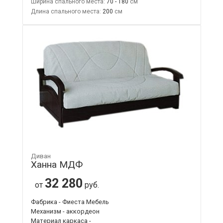
Ширина спального места:
70 - 180
Длина спального места:
200
Диван
Ханна МДФ
32 280
от
руб.
Фабрика - Фиеста Мебель
Механизм - аккордеон
Материал каркаса -