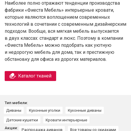
Наиболее полно отражают тенденции производства
фабрики «Фиеста Мебель» интерьерные кровати,
которые являются воплощением современных
технологий в сочетании с современным дизайнерским
подходом. Вообще, вся мягкая мебель выпускается
в двух классах: стандарт и люкс. Поэтому в компании
«Фиеста Мебель» можно подобрать как уютную
и недорогую мебель для дома, так и престижную
обстановку для офиса из дорогих материалов.
Каталог тканей
Тип мебели:
Диваны
Кухонные уголки
Кухонные диваны
Детские кушетки
Кровати интерьерные
Акции:
Распродажа диванов
Все товары со скидками