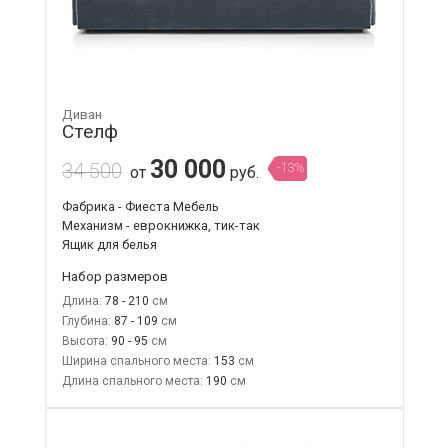
Диван
Стелф
30 000
34 500
-13%
от
руб.
Фабрика - Фиеста Мебель
Механизм - еврокнижка, тик-так
Ящик для белья
Набор размеров
Длина:
78 - 210
Глубина:
87 - 109
Высота:
90 - 95
Ширина спального места:
153
Длина спального места:
190