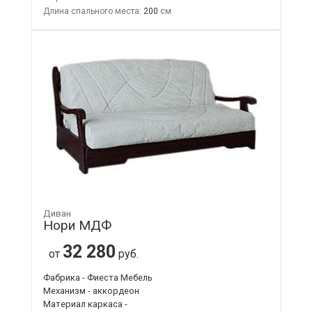
Длина спального места:
200
Диван
Нори МДФ
32 280
от
руб.
Фабрика - Фиеста Мебель
Механизм - аккордеон
Материал каркаса -