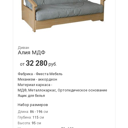
Диван
Алия МДФ
32 280
от
руб.
Фабрика - Фиеста Мебель
Механизм - аккордеон
Материал каркаса -
МДФ, Металлокаркас, Ортопедическое основание
Ящик для белья
Набор размеров
Длина:
86 - 196
Глубина:
115
Высота:
95