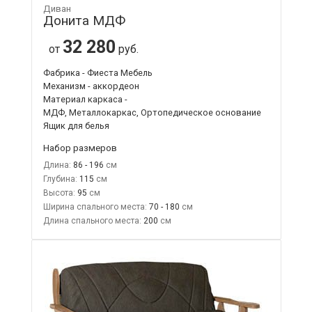
Диван
Донита МДФ
32 280
от
руб.
Фабрика - Фиеста Мебель
Механизм - аккордеон
Материал каркаса -
МДФ, Металлокаркас, Ортопедическое основание
Ящик для белья
Набор размеров
Длина:
86 - 196
Глубина:
115
Высота:
95
Ширина спального места:
70 - 180
Длина спального места:
200