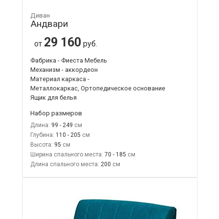
Диван
Андвари
29 160
от
руб.
Фабрика - Фиеста Мебель
Механизм - аккордеон
Материал каркаса -
Металлокаркас, Ортопедическое основание
Ящик для белья
Набор размеров
Длина:
99 - 249
Глубина:
110 - 205
Высота:
95
Ширина спального места:
70 - 185
Длина спального места:
200