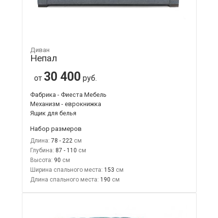
Диван
Непал
30 400
от
руб.
Фабрика - Фиеста Мебель
Механизм - еврокнижка
Ящик для белья
Набор размеров
Длина:
78 - 222
Глубина:
87 - 110
Высота:
90
Ширина спального места:
153
Длина спального места:
190