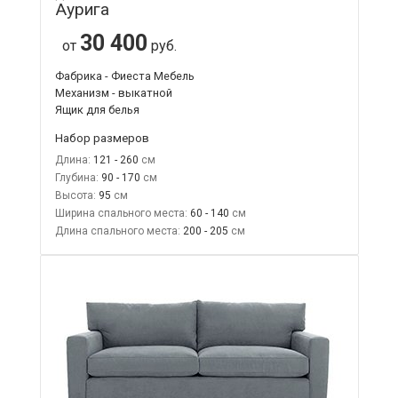
Аурига
30 400
от
руб.
Фабрика - Фиеста Мебель
Механизм - выкатной
Ящик для белья
Набор размеров
Длина:
121 - 260
Глубина:
90 - 170
Высота:
95
Ширина спального места:
60 - 140
Длина спального места:
200 - 205