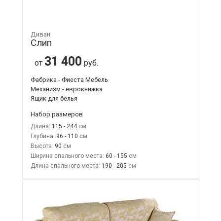
Диван
Слип
31 400
от
руб.
Фабрика - Фиеста Мебель
Механизм - еврокнижка
Ящик для белья
Набор размеров
Длина:
115 - 244
Глубина:
96 - 110
Высота:
90
Ширина спального места:
60 - 155
Длина спального места:
190 - 205