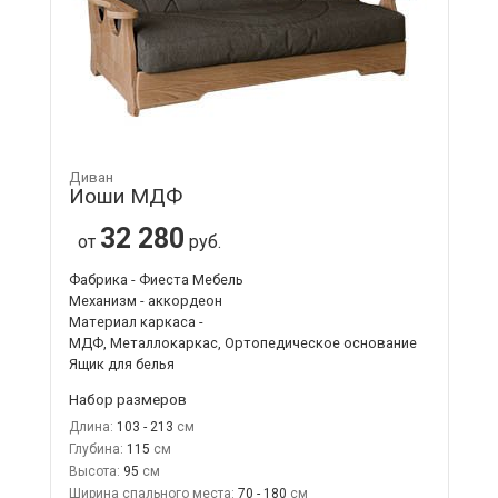
Диван
Иоши МДФ
32 280
от
руб.
Фабрика - Фиеста Мебель
Механизм - аккордеон
Материал каркаса -
МДФ, Металлокаркас, Ортопедическое основание
Ящик для белья
Набор размеров
Длина:
103 - 213
Глубина:
115
Высота:
95
Ширина спального места:
70 - 180