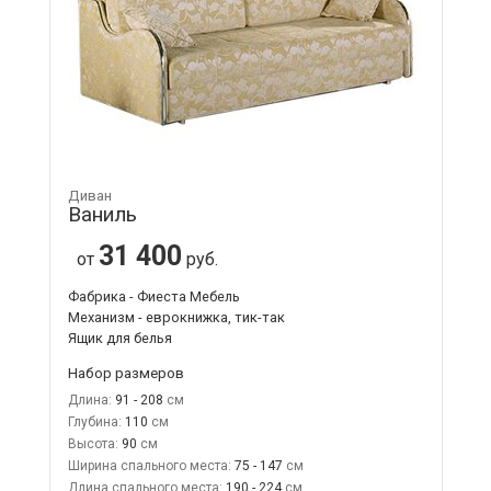
Диван
Ваниль
31 400
от
руб.
Фабрика - Фиеста Мебель
Механизм - еврокнижка, тик-так
Ящик для белья
Набор размеров
Длина:
91 - 208
Глубина:
110
Высота:
90
Ширина спального места:
75 - 147
Длина спального места:
190 - 224