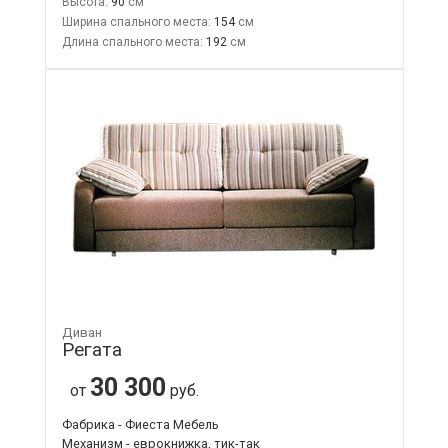
Высота:
90
Ширина спального места:
154
Длина спального места:
192
Диван
Регата
30 300
от
руб.
Фабрика - Фиеста Мебель
Механизм - еврокнижка, тик-так