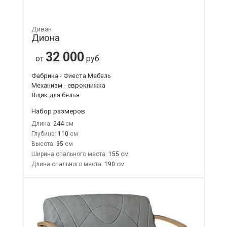
Диван
Диона
32 000
от
руб.
Фабрика - Фиеста Мебель
Механизм - еврокнижка
Ящик для белья
Набор размеров
Длина:
244
Глубина:
110
Высота:
95
Ширина спального места:
155
Длина спального места:
190