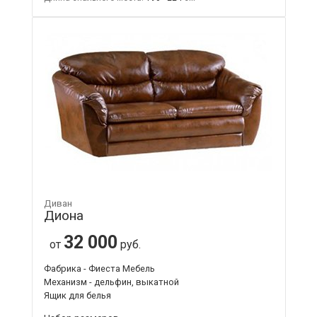
Диван
Диона
32 000
от
руб.
Фабрика - Фиеста Мебель
Механизм - дельфин, выкатной
Ящик для белья