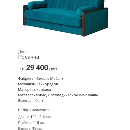
Диван
Росанна
29 400
от
руб.
Фабрика - Фиеста Мебель
Механизм - аккордеон
Материал каркаса -
Металлокаркас, Ортопедическое основание
Ящик для белья
Набор размеров
Длина:
100 - 210
Глубина:
115
Высота:
95