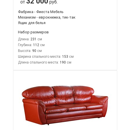
32 000
от
руб.
Фабрика - Фиеста Мебель
Механизм - еврокнижка, тик-так
Ящик для белья
Набор размеров
Длина:
231
Глубина:
112
Высота:
90
Ширина спального места:
153
Длина спального места:
190