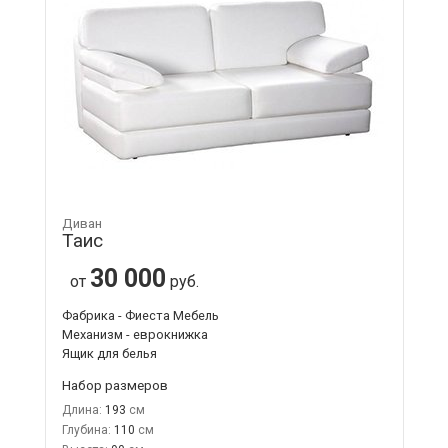
Диван
Таис
30 000
от
руб.
Фабрика - Фиеста Мебель
Механизм - еврокнижка
Ящик для белья
Набор размеров
Длина:
193
Глубина:
110