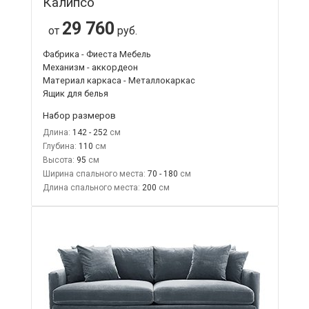
Калипсо
29 760
от
руб.
Фабрика - Фиеста Мебель
Механизм - аккордеон
Материал каркаса - Металлокаркас
Ящик для белья
Набор размеров
Длина:
142 - 252
Глубина:
110
Высота:
95
Ширина спального места:
70 - 180
Длина спального места:
200