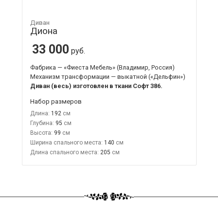
Диван
Диона
33 000
руб.
Фабрика — «Фиеста Мебель» (Владимир, Россия)
Механизм трансформации — выкатной («Дельфин»)
Диван (весь) изготовлен в ткани Софт 386.
Набор размеров
Длина:
192
Глубина:
95
Высота:
99
Ширина спального места:
140
Длина спального места:
205