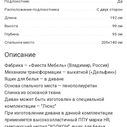
Подлокотник:
Да
Расположение подлокотника:
С двух сторон
Длина:
192 см
Высота:
99 см
Глубина:
95 см
Спальное место:
205x140 см
Описание
Фабрика — «Фиеста Мебель» (Владимир, Россия)
Механизм трансформации — выкатной («Дельфин»)
Ящик для белья — в диване
Основа спального места — пенополиуретан
Спинка из основной ткани.
Диван может быть изготовлен в специальной
комплектации — "Люкс"
При изготовлении дивана в данной комплектации
применяется высокоэлластичный ППУ марки HR,
смягчающий настил "ХОЛКОН", ящик для белья