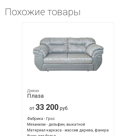
Похожие товары
Диван
Плаза
33 200
от
руб.
Фабрика - Грос
Механизм - дельфин, выкатной
Материал каркаса - массив дерева, фанера
Ящик для белья