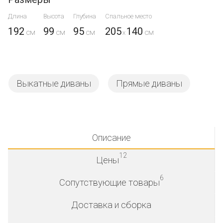
Длина
Высота
Глубина
Спальное место
192
99
95
205
140
x
Выкатные диваны
Прямые диваны
Описание
12
Цены
6
Сопутствующие товары
Доставка и сборка