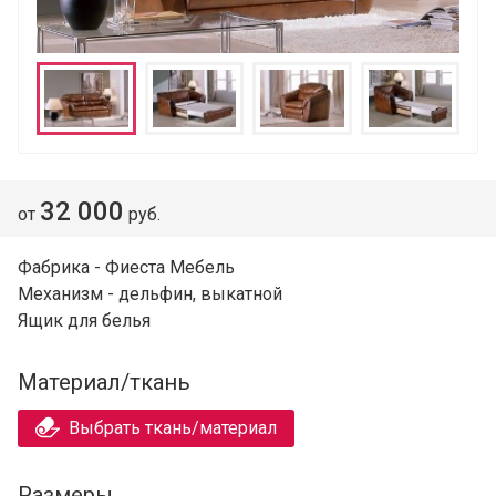
32 000
от
руб.
Фабрика - Фиеста Мебель
Механизм - дельфин, выкатной
Ящик для белья
Материал/ткань
Выбрать ткань/материал
Размеры