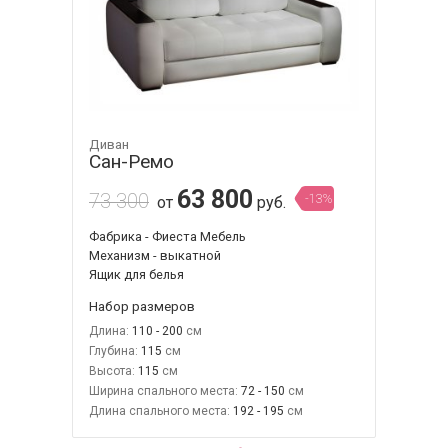
Диван
Сан-Ремо
63 800
73 300
-13%
от
руб.
Фабрика - Фиеста Мебель
Механизм - выкатной
Ящик для белья
Набор размеров
Длина:
110 - 200
Глубина:
115
Высота:
115
Ширина спального места:
72 - 150
Длина спального места:
192 - 195