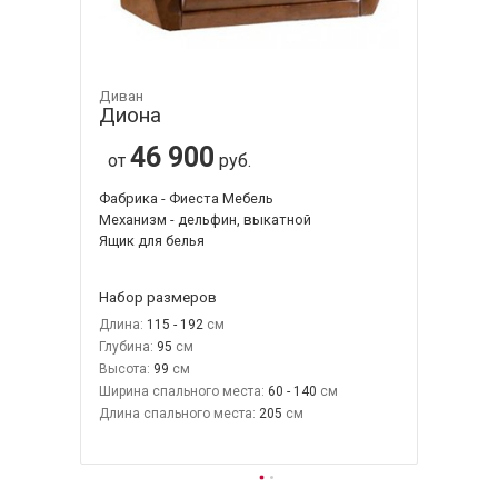
Диван
Диона
46 900
от
руб.
Фабрика - Фиеста Мебель
Механизм - дельфин, выкатной
Ящик для белья
Набор размеров
Длина:
115 - 192
Глубина:
95
Высота:
99
Ширина спального места:
60 - 140
Длина спального места:
205