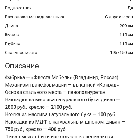
Подлокотник:
Да
Расположение подлокотника:
С двух сторон
Длина:
200 см
Высота:
115 см
Глубина:
115 см
Спальное место:
195x150 см
Описание
Фабрика — «Фиеста Мебель» (Владимир, Россия)
Механизм трансформации — выкатной «Конрад»
Основа спального места — пенополиуретан.
Накладки из массива натурального бука: диван —
2800
руб., кресло —
2100
руб.
Ножка из массива натурального бука —
100
руб.
Накладки из МДФ с натуральным шпоном: диван —
750
руб., кресло —
400
руб.
Диван может быть изготовлен в специальной