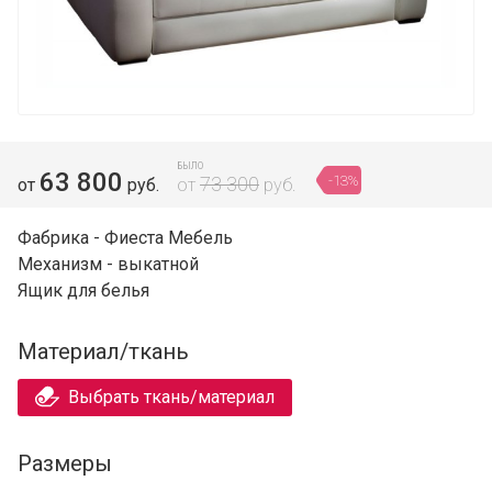
БЫЛО
63 800
-13%
73 300
от
руб.
от
руб.
Фабрика - Фиеста Мебель
Механизм - выкатной
Ящик для белья
Материал/ткань
Выбрать ткань/материал
Размеры