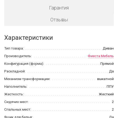
Гарантия
Отзывы
Характеристики
Тип товара:
Диван
Производитель:
Фиеста Мебель
Конфигурация (форма):
Прямой
Раскладной:
Да
Механизм трансформации:
выкатной
Наполнитель:
ППУ
Жесткость:
Жесткий
Сидячих мест:
2
Спальных мест:
2
Ящик для белья:
Да