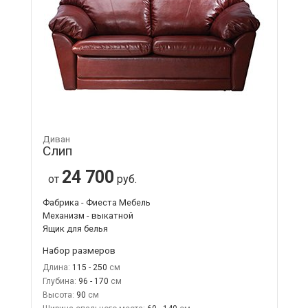
Диван
Слип
24 700
от
руб.
Фабрика - Фиеста Мебель
Механизм - выкатной
Ящик для белья
Набор размеров
Длина:
115 - 250
Глубина:
96 - 170
Высота:
90