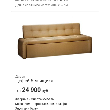
Ширина спального места:
60 - 140
Длина спального места:
200 - 205
Диван
Цефей без ящика
24 900
от
руб.
Фабрика - Фиеста Мебель
Механизм - нераскладной, дельфин
Ящик для белья