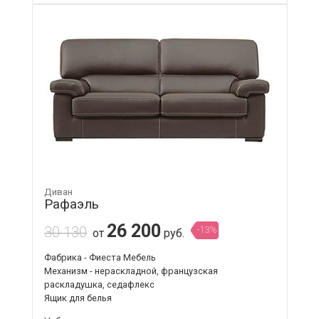
Диван
Рафаэль
26 200
30 130
-13%
от
руб.
Фабрика - Фиеста Мебель
Механизм - нераскладной, французская
раскладушка, седафлекс
Ящик для белья