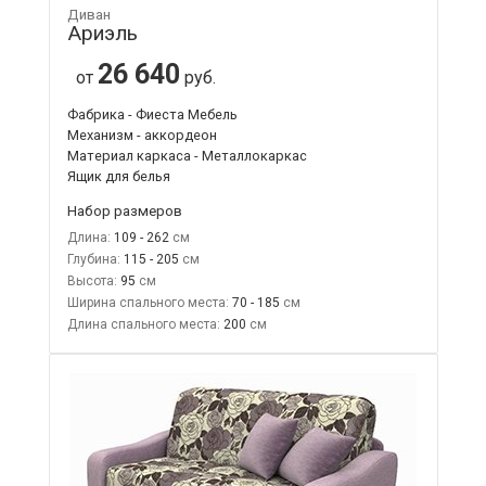
Диван
Ариэль
26 640
от
руб.
Фабрика - Фиеста Мебель
Механизм - аккордеон
Материал каркаса - Металлокаркас
Ящик для белья
Набор размеров
Длина:
109 - 262
Глубина:
115 - 205
Высота:
95
Ширина спального места:
70 - 185
Длина спального места:
200