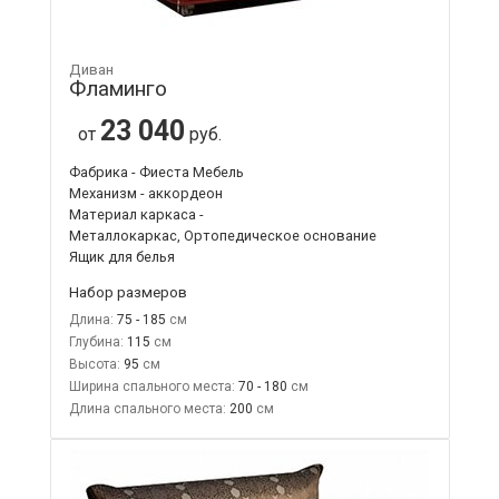
Диван
Фламинго
23 040
от
руб.
Фабрика - Фиеста Мебель
Механизм - аккордеон
Материал каркаса -
Металлокаркас, Ортопедическое основание
Ящик для белья
Набор размеров
Длина:
75 - 185
Глубина:
115
Высота:
95
Ширина спального места:
70 - 180
Длина спального места:
200