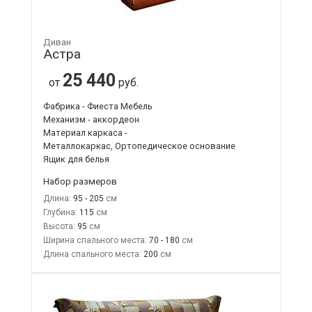
Диван
Астра
25 440
от
руб.
Фабрика - Фиеста Мебель
Механизм - аккордеон
Материал каркаса -
Металлокаркас, Ортопедическое основание
Ящик для белья
Набор размеров
Длина:
95 - 205
Глубина:
115
Высота:
95
Ширина спального места:
70 - 180
Длина спального места:
200