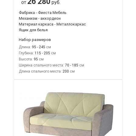
26 280
от
руб.
Фабрика - Фиеста Мебель
Механизм - аккордеон
Материал каркаса - Металлокаркас
Ящик для белья
Набор размеров
Длина:
95 - 245
Глубина:
115 - 205
Высота:
95
Ширина спального места:
70 - 185
Длина спального места:
200