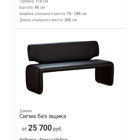
Глубина:
115
Высота:
95
Ширина спального места:
70 - 180
Длина спального места:
200
Диван
Сигма без ящика
25 700
от
руб.
Фабрика - Фиеста Мебель