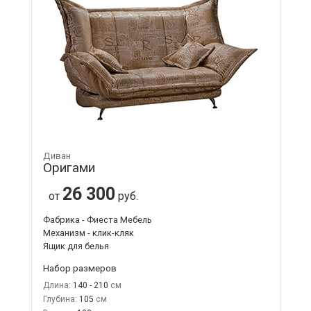
Диван
Оригами
26 300
от
руб.
Фабрика - Фиеста Мебель
Механизм - клик-кляк
Ящик для белья
Набор размеров
Длина:
140 - 210
Глубина:
105