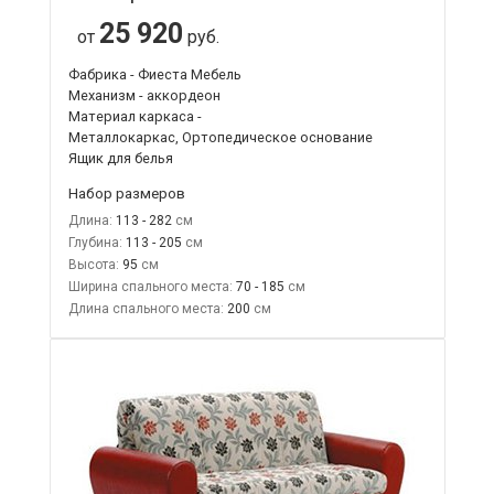
25 920
от
руб.
Фабрика - Фиеста Мебель
Механизм - аккордеон
Материал каркаса -
Металлокаркас, Ортопедическое основание
Ящик для белья
Набор размеров
Длина:
113 - 282
Глубина:
113 - 205
Высота:
95
Ширина спального места:
70 - 185
Длина спального места:
200