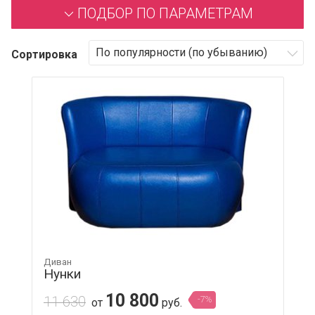
ПОДБОР ПО ПАРАМЕТРАМ
Сортировка
Диван
Нунки
10 800
11 630
-7%
от
руб.