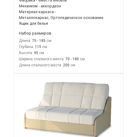
Фабрика - Фиеста Мебель
Механизм - аккордеон
Материал каркаса -
Металлокаркас, Ортопедическое основание
Ящик для белья
Набор размеров
Длина:
75 - 185
Глубина:
115
Высота:
95
Ширина спального места:
70 - 180
Длина спального места:
200