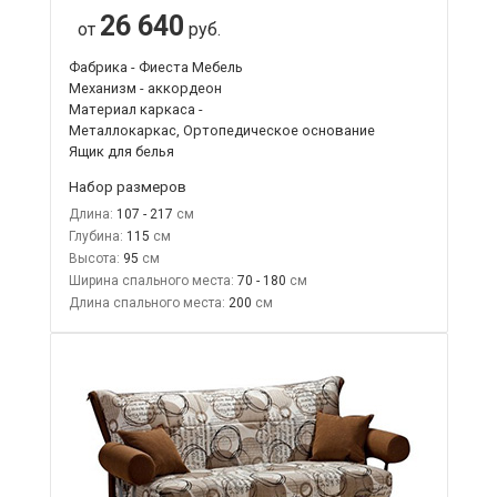
26 640
от
руб.
Фабрика - Фиеста Мебель
Механизм - аккордеон
Материал каркаса -
Металлокаркас, Ортопедическое основание
Ящик для белья
Набор размеров
Длина:
107 - 217
Глубина:
115
Высота:
95
Ширина спального места:
70 - 180
Длина спального места:
200