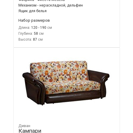
Механизм - нераскладной, дельфин
Ящик для белья
Набор размеров
Длина:
120 - 190
Глубина:
58
Высота:
87
Диван
Кампари