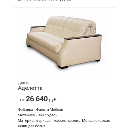
Диван
Аделетта
26 640
от
руб.
Фабрика - Фиеста Мебель
Механизм - аккордеон
Материал каркаса - массив дерева, Металлокаркас
Ящик для белья