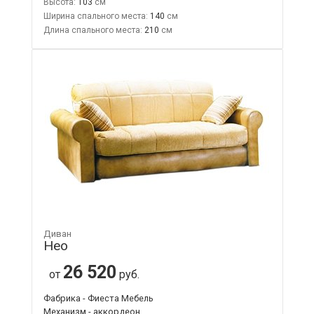
Высота:
103
Ширина спального места:
140
Длина спального места:
210
Диван
Нео
26 520
от
руб.
Фабрика - Фиеста Мебель
Механизм - аккордеон