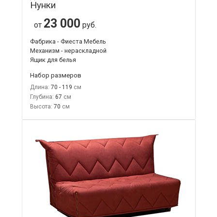
Нунки
23 000
от
руб.
Фабрика - Фиеста Мебель
Механизм - нераскладной
Ящик для белья
Набор размеров
Длина:
70 - 119
Глубина:
67
Высота:
70