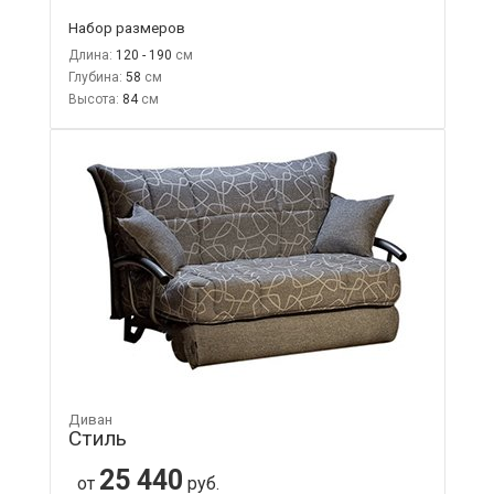
Набор размеров
Длина:
120 - 190
Глубина:
58
Высота:
84
Диван
Стиль
25 440
от
руб.