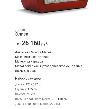
Диван
Элиза
26 160
от
руб.
Фабрика - Фиеста Мебель
Механизм - аккордеон
Материал каркаса -
Металлокаркас, Ортопедическое основание
Ящик для белья
Набор размеров
Длина:
127 - 237
Глубина:
115
Высота:
95
Ширина спального места:
70 - 180
Длина спального места:
200