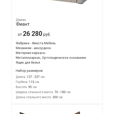
Диван
Фиант
26 280
от
руб.
Фабрика - Фиеста Мебель
Механизм - аккордеон
Материал каркаса -
Металлокаркас, Ортопедическое основание
Ящик для белья
Набор размеров
Длина:
127 - 237
Глубина:
115
Высота:
95
Ширина спального места:
70 - 180
Длина спального места:
200