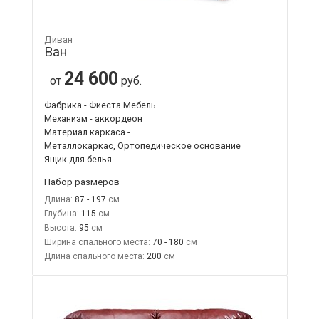
Диван
Ван
24 600
от
руб.
Фабрика - Фиеста Мебель
Механизм - аккордеон
Материал каркаса -
Металлокаркас, Ортопедическое основание
Ящик для белья
Набор размеров
Длина:
87 - 197
Глубина:
115
Высота:
95
Ширина спального места:
70 - 180
Длина спального места:
200