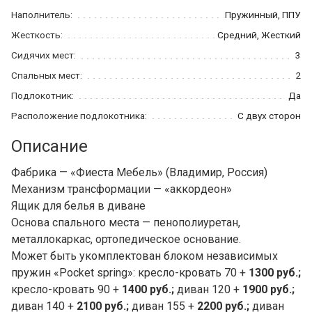
Наполнитель:
Пружинный, ППУ
Жесткость:
Средний, Жесткий
Сидячих мест:
3
Спальных мест:
2
Подлокотник:
Да
Расположение подлокотника:
С двух сторон
Описание
Фабрика — «Фиеста Мебель» (Владимир, Россия)
Механизм трансформации — «аккордеон»
Ящик для белья в диване
Основа спального места — пенополиуретан,
металлокаркас, ортопедическое основание.
Может быть укомплектован блоком независимых
пружин «Pocket spring»: кресло-кровать 70 +
1300 руб.;
кресло-кровать 90 +
1400 руб.;
диван 120 +
1900 руб.;
диван 140 +
2100 руб.;
диван 155 +
2200 руб.;
диван