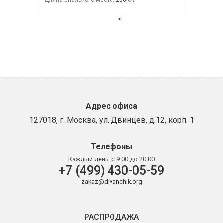
Длина спального места:
200
Адрес офиса
127018, г. Москва, ул. Двинцев, д.12, корп. 1
Телефоны
Каждый день:
с 9:00 до 20:00
+7 (499) 430-05-59
zakaz@divanchik.org
РАСПРОДАЖА