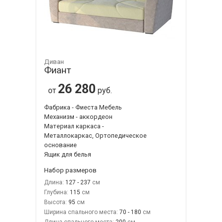
Диван
Фиант
26 280
от
руб.
Фабрика - Фиеста Мебель
Механизм - аккордеон
Материал каркаса -
Металлокаркас, Ортопедическое
основание
Ящик для белья
Набор размеров
Длина:
127 - 237
Глубина:
115
Высота:
95
Ширина спального места:
70 - 180