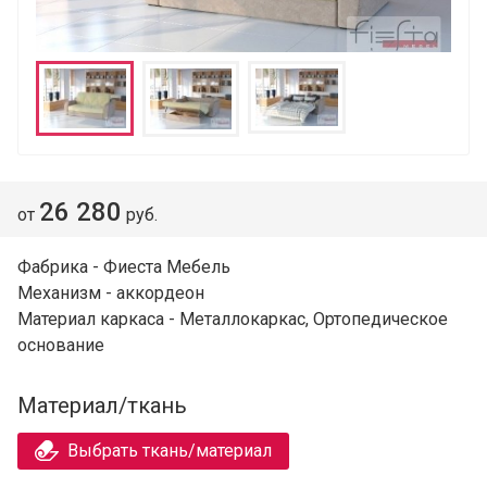
26 280
от
руб.
Фабрика - Фиеста Мебель
Механизм - аккордеон
Материал каркаса - Металлокаркас, Ортопедическое
основание
Материал/ткань
Выбрать ткань/материал