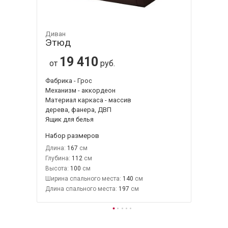
Диван
Этюд
19 410
от
руб.
Фабрика - Грос
Механизм - аккордеон
Материал каркаса - массив
дерева, фанера, ДВП
Ящик для белья
Набор размеров
Длина:
167
Глубина:
112
Высота:
100
Ширина спального места:
140
Длина спального места:
197