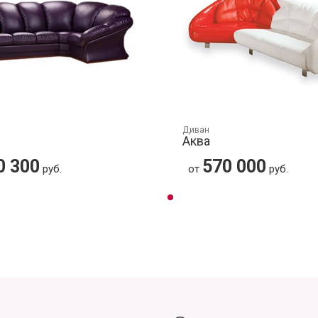
Диван
Аква
0 300
570 000
руб.
от
руб.