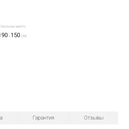
Спальное место
190
150
x
а
Гарантия
Отзывы