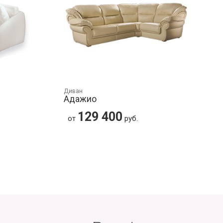
Диван
Адажио
129 400
от
руб.