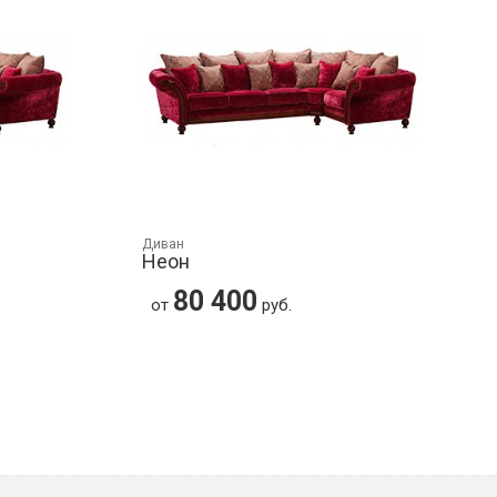
Диван
Неон
80 400
от
руб.