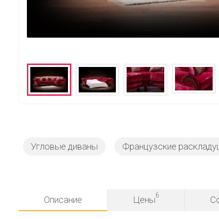
Угловые диваны
Французские раскладу
6
Описание
Цены
С