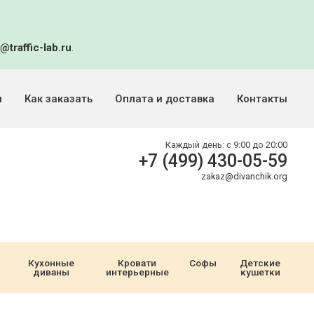
@traffic-lab.ru
.
и
Как заказать
Оплата и доставка
Контакты
Каждый день:
с 9:00 до 20:00
+7 (499) 430-05-59
zakaz@divanchik.org
Кухонные
Кровати
Софы
Детские
диваны
интерьерные
кушетки