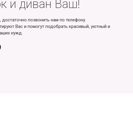
к и диван Ваш!
, достаточно позвонить нам по телефону.
ируют Вас и помогут подобрать красивый, уютный и
аших нужд.
9