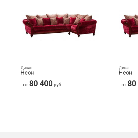
Диван
Диван
Неон
Неон
80 400
80
от
руб.
от