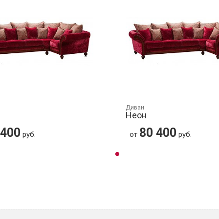
Диван
Неон
 400
80 400
руб.
от
руб.