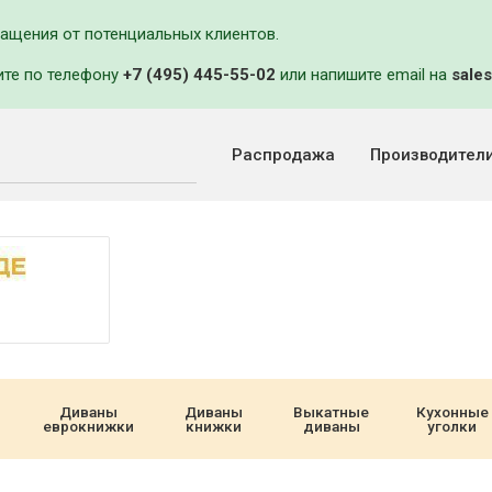
ращения от потенциальных клиентов.
ите по телефону
+7 (495) 445-55-02
или напишите email на
sales
Распродажа
Производител
Диваны
Диваны
Выкатные
Кухонные
еврокнижки
книжки
диваны
уголки