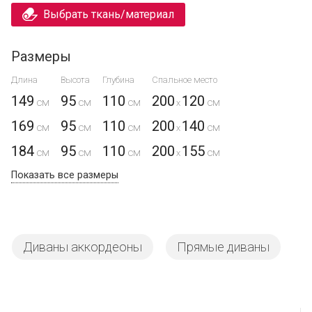
Выбрать ткань/материал
Размеры
Длина
Высота
Глубина
Спальное место
149
95
110
200
120
x
169
95
110
200
140
x
184
95
110
200
155
x
Показать все размеры
Диваны аккордеоны
Прямые диваны