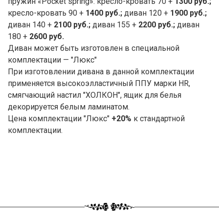
пружин «Pocket spring»: кресло-кровать 70 +
1300 руб.;
кресло-кровать 90 +
1400 руб.;
диван 120 +
1900 руб.;
диван 140 +
2100 руб.;
диван 155 +
2200 руб.;
диван
180 +
2600 руб.
Диван может быть изготовлен в специальной
комплектации — "Люкс"
При изготовлении дивана в данной комплектации
применяется высокоэлластичный ППУ марки HR,
смягчающий настил "ХОЛКОН", ящик для белья
декорируется белым ламинатом.
Цена комплектации "Люкс"
+20%
к стандартной
комплектации.