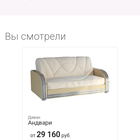
Вы смотрели
Диван
Андвари
29 160
от
руб.