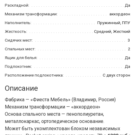
Раскладной:
Да
Механизм трансформации:
аккордеон
Наполнитель:
Пружинный, ППУ
Жесткость:
Средний, Жесткий
Сидячих мест:
3
Спальных мест:
2
Ящик для белья:
Да
Подлокотник:
Да
Расположение подлокотника:
С двух сторон
Описание
Фабрика — «Фиеста Мебель» (Владимир, Россия)
Механизм трансформации — «аккордеон»
Основа спального места — пенополиуретан,
металлокаркас, ортопедическое основание.
Может быть укомплектован блоком независимых