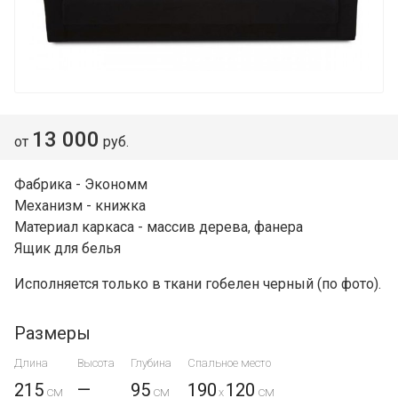
13 000
от
руб.
Фабрика - Экономм
Механизм - книжка
Материал каркаса - массив дерева, фанера
Ящик для белья
Исполняется только в ткани
гобелен черный
(по фото).
Размеры
Длина
Высота
Глубина
Спальное место
215
—
95
190
120
x