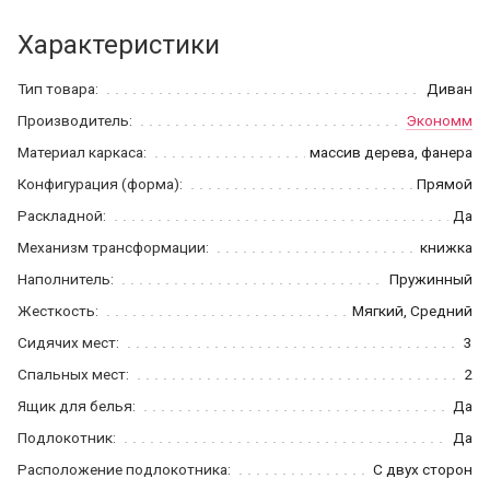
Характеристики
Тип товара:
Диван
Производитель:
Экономм
Материал каркаса:
массив дерева, фанера
Конфигурация (форма):
Прямой
Раскладной:
Да
Механизм трансформации:
книжка
Наполнитель:
Пружинный
Жесткость:
Мягкий, Средний
Сидячих мест:
3
Спальных мест:
2
Ящик для белья:
Да
Подлокотник:
Да
Расположение подлокотника:
С двух сторон