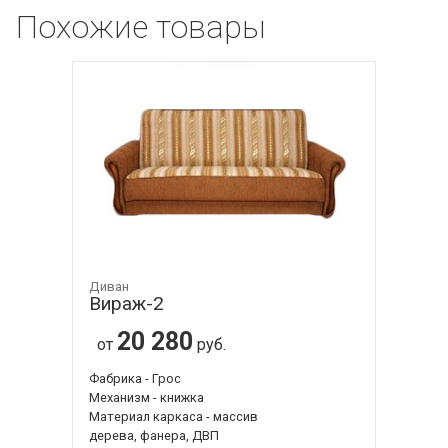
Похожие товары
Диван
Вираж-2
20 280
от
руб.
Фабрика - Грос
Механизм - книжка
Материал каркаса - массив
дерева, фанера, ДВП