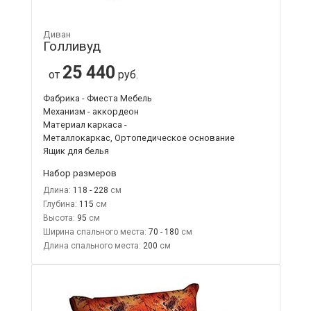
Диван
Голливуд
25 440
от
руб.
Фабрика - Фиеста Мебель
Механизм - аккордеон
Материал каркаса -
Металлокаркас, Ортопедическое основание
Ящик для белья
Набор размеров
Длина:
118 - 228
Глубина:
115
Высота:
95
Ширина спального места:
70 - 180
Длина спального места:
200