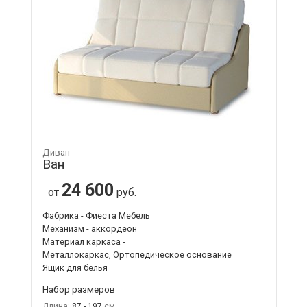
Диван
Ван
24 600
от
руб.
Фабрика - Фиеста Мебель
Механизм - аккордеон
Материал каркаса -
Металлокаркас, Ортопедическое основание
Ящик для белья
Набор размеров
Длина:
87 - 197