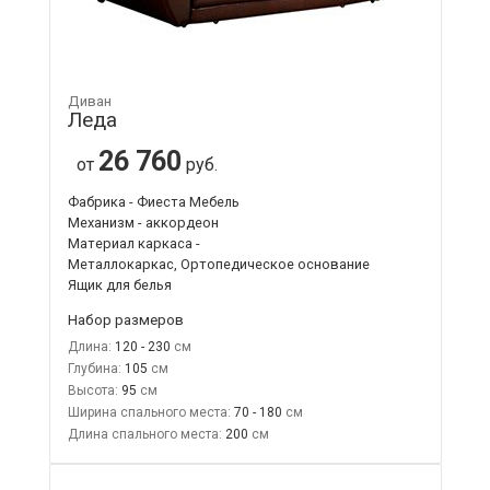
Диван
Леда
26 760
от
руб.
Фабрика - Фиеста Мебель
Механизм - аккордеон
Материал каркаса -
Металлокаркас, Ортопедическое основание
Ящик для белья
Набор размеров
Длина:
120 - 230
Глубина:
105
Высота:
95
Ширина спального места:
70 - 180
Длина спального места:
200