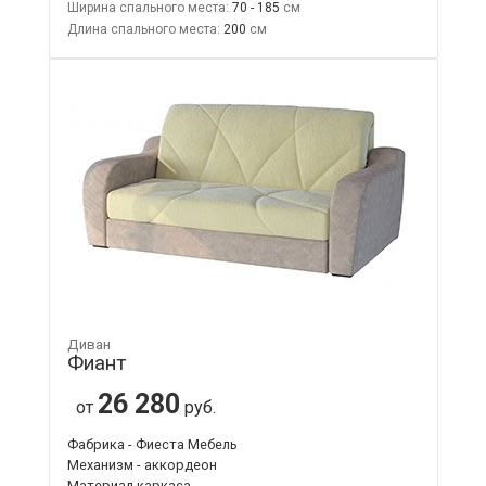
Ширина спального места:
70 - 185
Длина спального места:
200
Диван
Фиант
26 280
от
руб.
Фабрика - Фиеста Мебель
Механизм - аккордеон
Материал каркаса -