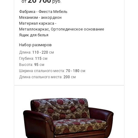
26 760
от
руб.
Фабрика - Фиеста Мебель
Механизм - аккордеон
Материал каркаса -
Металлокаркас, Ортопедическое основание
Ящик для белья
Набор размеров
Длина:
110 - 220
Глубина:
115
Высота:
95
Ширина спального места:
70 - 180
Длина спального места:
200