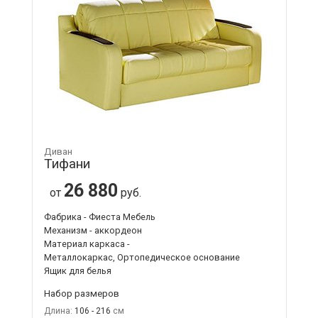
Диван
Тифани
26 880
от
руб.
Фабрика - Фиеста Мебель
Механизм - аккордеон
Материал каркаса -
Металлокаркас, Ортопедическое основание
Ящик для белья
Набор размеров
Длина:
106 - 216