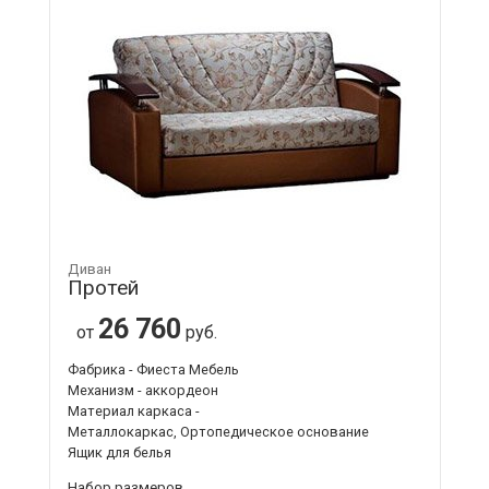
Диван
Протей
26 760
от
руб.
Фабрика - Фиеста Мебель
Механизм - аккордеон
Материал каркаса -
Металлокаркас, Ортопедическое основание
Ящик для белья
Набор размеров