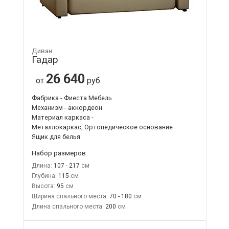
Диван
Гадар
26 640
от
руб.
Фабрика - Фиеста Мебель
Механизм - аккордеон
Материал каркаса -
Металлокаркас, Ортопедическое основание
Ящик для белья
Набор размеров
Длина:
107 - 217
Глубина:
115
Высота:
95
Ширина спального места:
70 - 180
Длина спального места:
200