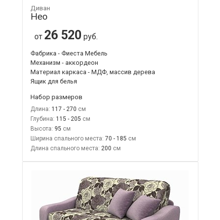
Диван
Нео
26 520
от
руб.
Фабрика - Фиеста Мебель
Механизм - аккордеон
Материал каркаса - МДФ, массив дерева
Ящик для белья
Набор размеров
Длина:
117 - 270
Глубина:
115 - 205
Высота:
95
Ширина спального места:
70 - 185
Длина спального места:
200