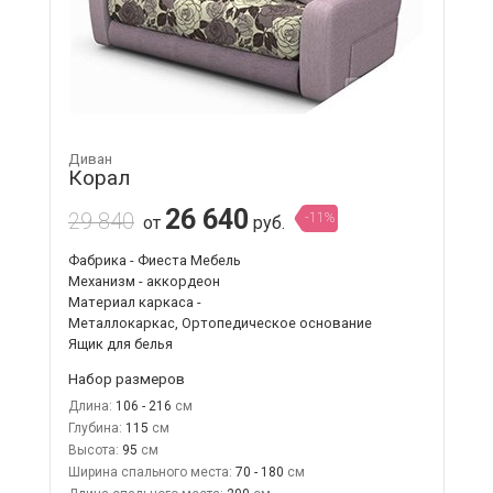
Диван
Корал
26 640
29 840
-11%
от
руб.
Фабрика - Фиеста Мебель
Механизм - аккордеон
Материал каркаса -
Металлокаркас, Ортопедическое основание
Ящик для белья
Набор размеров
Длина:
106 - 216
Глубина:
115
Высота:
95
Ширина спального места:
70 - 180