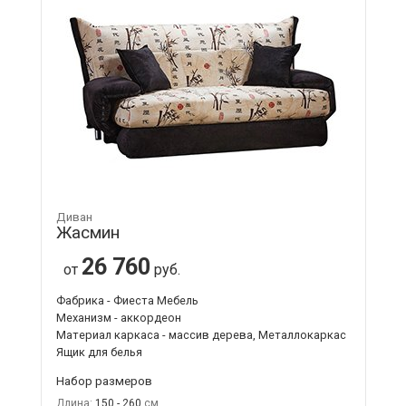
Диван
Жасмин
26 760
от
руб.
Фабрика - Фиеста Мебель
Механизм - аккордеон
Материал каркаса - массив дерева, Металлокаркас
Ящик для белья
Набор размеров
Длина:
150 - 260