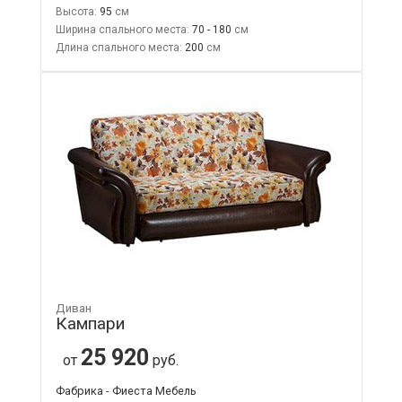
Высота:
95
Ширина спального места:
70 - 180
Длина спального места:
200
Диван
Кампари
25 920
от
руб.
Фабрика - Фиеста Мебель