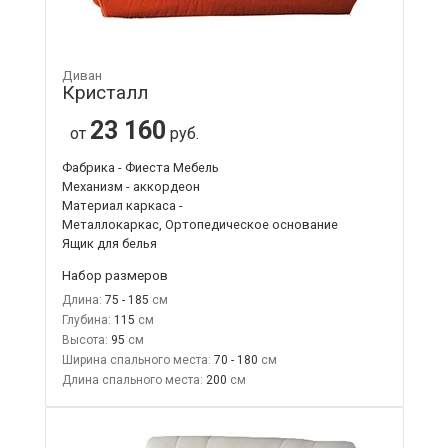
Диван
Кристалл
23 160
от
руб.
Фабрика - Фиеста Мебель
Механизм - аккордеон
Материал каркаса -
Металлокаркас, Ортопедическое основание
Ящик для белья
Набор размеров
Длина:
75 - 185
Глубина:
115
Высота:
95
Ширина спального места:
70 - 180
Длина спального места:
200