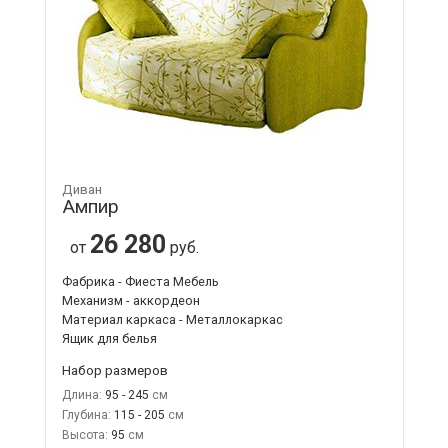
Диван
Ампир
26 280
от
руб.
Фабрика - Фиеста Мебель
Механизм - аккордеон
Материал каркаса - Металлокаркас
Ящик для белья
Набор размеров
Длина:
95 - 245
Глубина:
115 - 205
Высота:
95