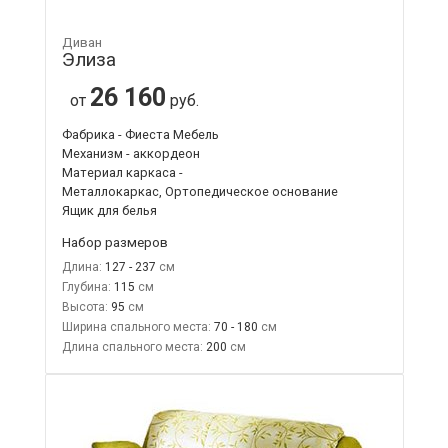
Диван
Элиза
26 160
от
руб.
Фабрика - Фиеста Мебель
Механизм - аккордеон
Материал каркаса -
Металлокаркас, Ортопедическое основание
Ящик для белья
Набор размеров
Длина:
127 - 237
Глубина:
115
Высота:
95
Ширина спального места:
70 - 180
Длина спального места:
200