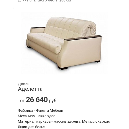
Длина спального места:
200
Диван
Аделетта
26 640
от
руб.
Фабрика - Фиеста Мебель
Механизм - аккордеон
Материал каркаса - массив дерева, Металлокаркас
Ящик для белья