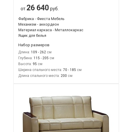
26 640
от
руб.
Фабрика - Фиеста Мебель
Механизм - аккордеон
Материал каркаса - Металлокаркас
Ящик для белья
Набор размеров
Длина:
109 - 262
Глубина:
115 - 205
Высота:
95
Ширина спального места:
70 - 185
Длина спального места:
200