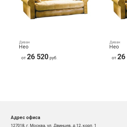
Диван
Диван
Нео
Нео
26 520
26
от
руб.
от
Адрес офиса
127018, г. Москва, ул. Двинцев, д.12, корп. 1