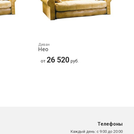
Диван
Нео
26 520
от
руб.
Телефоны
Каждый день:
с 9:00 до 20:00