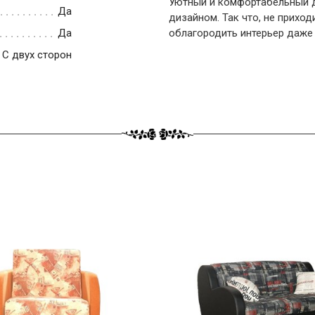
Уютный и комфортабельный д
Да
дизайном. Так что, не приход
Да
облагородить интерьер даже
С двух сторон