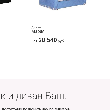
Диван
Мария
20 540
от
руб.
к и диван Ваш!
, достаточно позвонить нам по телефону.