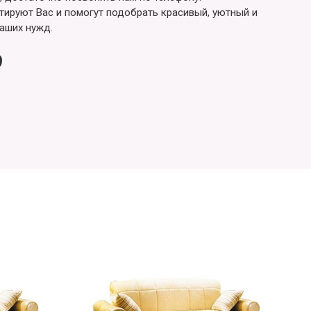
ируют Вас и помогут подобрать красивый, уютный и
аших нужд.
9