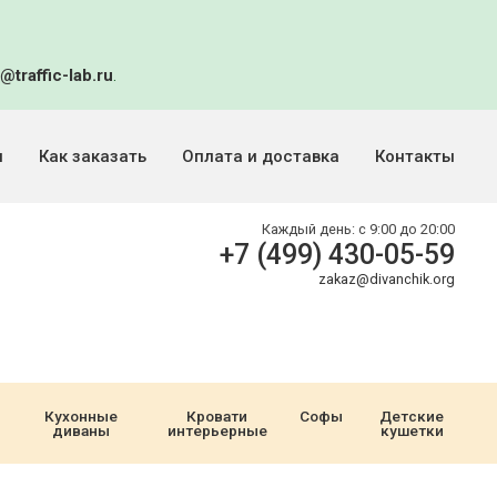
@traffic-lab.ru
.
и
Как заказать
Оплата и доставка
Контакты
Каждый день:
с 9:00 до 20:00
+7 (499) 430-05-59
zakaz@divanchik.org
Кухонные
Кровати
Софы
Детские
диваны
интерьерные
кушетки