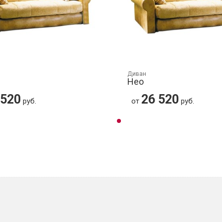
Диван
Нео
 520
26 520
руб.
от
руб.