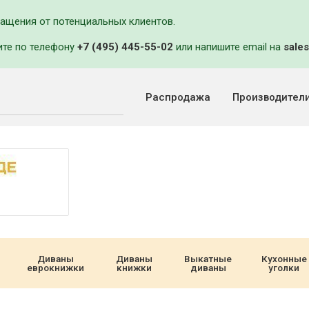
ращения от потенциальных клиентов.
ите по телефону
+7 (495) 445-55-02
или напишите email на
sales
Распродажа
Производител
Диваны
Диваны
Выкатные
Кухонные
еврокнижки
книжки
диваны
уголки