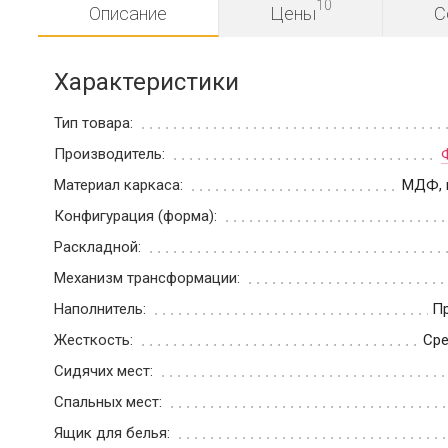
10
Описание
Цены
С
Характеристики
Тип товара:
Производитель:
Материал каркаса:
МДФ, 
Конфигурация (форма):
Раскладной:
Механизм трансформации:
Наполнитель:
П
Жесткость:
Сре
Сидячих мест:
Спальных мест:
Ящик для белья: