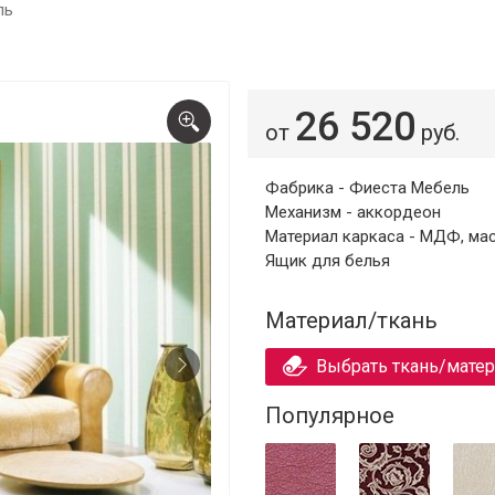
ль
26 520
от
руб.
Фабрика - Фиеста Мебель
Механизм - аккордеон
Материал каркаса - МДФ, ма
Ящик для белья
Материал/ткань
Выбрать ткань/мате
Популярное