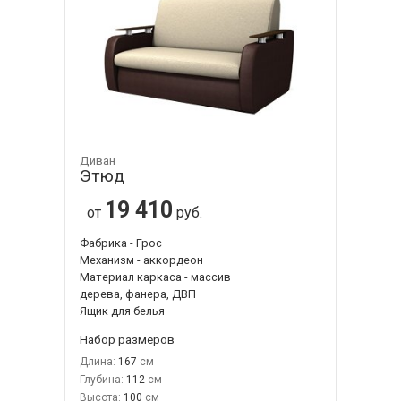
Диван
Этюд
19 410
от
руб.
Фабрика - Грос
Механизм - аккордеон
Материал каркаса - массив
дерева, фанера, ДВП
Ящик для белья
Набор размеров
Длина:
167
Глубина:
112
Высота:
100