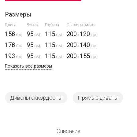
Размеры
Длина
Высота
Глубина
Спальное место
158
95
115
200
120
x
178
95
115
200
140
x
193
95
115
200
155
x
Показать все размеры
Диваны аккордеоны
Прямые диваны
Описание