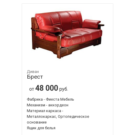
Диван
Брест
48 000
от
руб.
Фабрика - Фиеста Мебель
Механизм - аккордеон
Материал каркаса -
Металлокаркас, Ортопедическое
основание
Ящик для белья