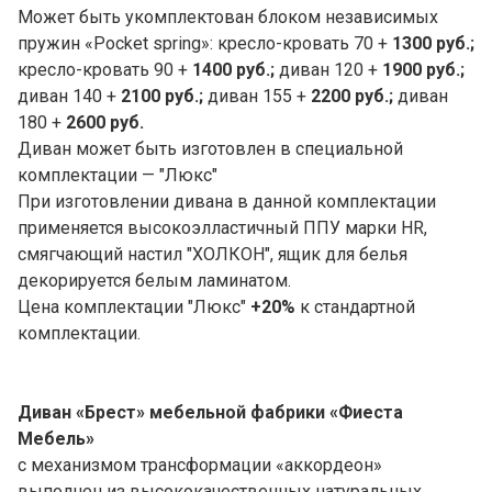
Может быть укомплектован блоком независимых
пружин «Pocket spring»: кресло-кровать 70 +
1300 руб.;
кресло-кровать 90 +
1400 руб.;
диван 120 +
1900 руб.;
диван 140 +
2100 руб.;
диван 155 +
2200 руб.;
диван
180 +
2600 руб.
Диван может быть изготовлен в специальной
комплектации — "Люкс"
При изготовлении дивана в данной комплектации
применяется высокоэлластичный ППУ марки HR,
смягчающий настил "ХОЛКОН", ящик для белья
декорируется белым ламинатом.
Цена комплектации "Люкс"
+20%
к стандартной
комплектации.
Диван «Брест» мебельной фабрики «
Фиеста
Мебель»
с механизмом трансформации «аккордеон»
выполнен из высококачественных натуральных