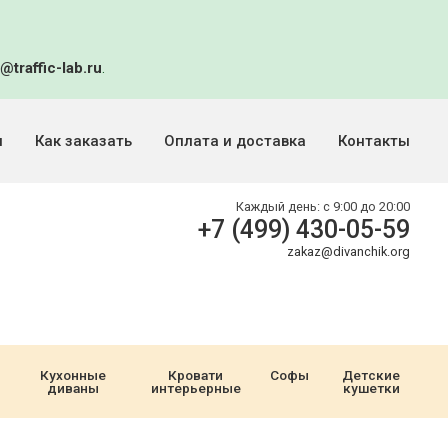
@traffic-lab.ru
.
и
Как заказать
Оплата и доставка
Контакты
Каждый день:
с 9:00 до 20:00
+7 (499) 430-05-59
zakaz@divanchik.org
Кухонные
Кровати
Софы
Детские
диваны
интерьерные
кушетки