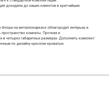
20%
к стандартной комплектации.
ция доходила до наших клиентов в кратчайшие
 Флора на металлокаркасе облагородит интерьер и
 пространство комнаты. Прочная и
я в четырех габаритных размерах. Дополнить комплект
ичным по дизайну креслом-кроватью.