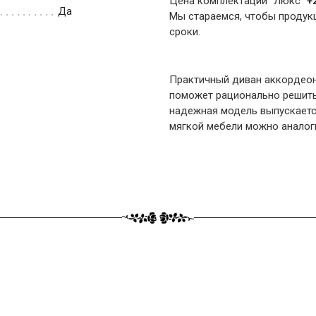
Цена комплектации "Люкс"
+
Да
Мы стараемся, чтобы продук
сроки.
Практичный диван аккордеон
поможет рационально решить
надежная модель выпускаетс
мягкой мебели можно аналог