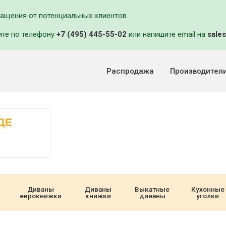
ращения от потенциальных клиентов.
ите по телефону
+7 (495) 445-55-02
или напишите email на
sales
Распродажа
Производител
Диваны
Диваны
Выкатные
Кухонные
еврокнижки
книжки
диваны
уголки