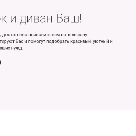
к и диван Ваш!
, достаточно позвонить нам по телефону.
ируют Вас и помогут подобрать красивый, уютный и
аших нужд.
9