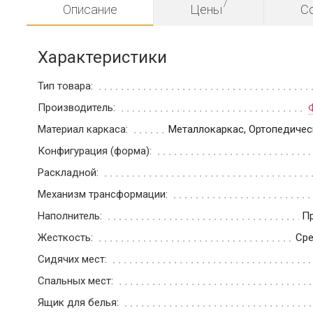
7
Описание
Цены
С
Характеристики
Тип товара:
Производитель:
Материал каркаса:
Металлокаркас, Ортопедичес
Конфигурация (форма):
Раскладной:
Механизм трансформации:
Наполнитель:
П
Жесткость:
Сре
Сидячих мест:
Спальных мест:
Ящик для белья: