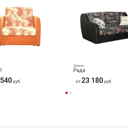
Диван
1
Рада
 540
23 180
руб.
от
руб.