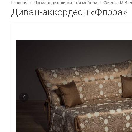
Главная
Производители мягкой мебели
Фиеста Мебе
Диван-аккордеон «Флора»