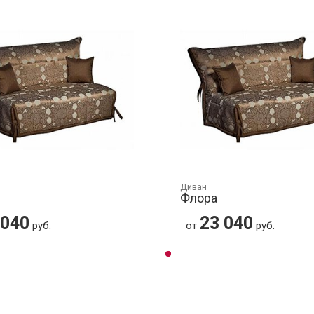
Диван
Флора
 040
23 040
руб.
от
руб.