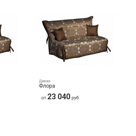
Диван
Флора
23 040
от
руб.