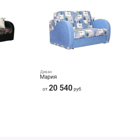
Диван
Мария
20 540
от
руб.