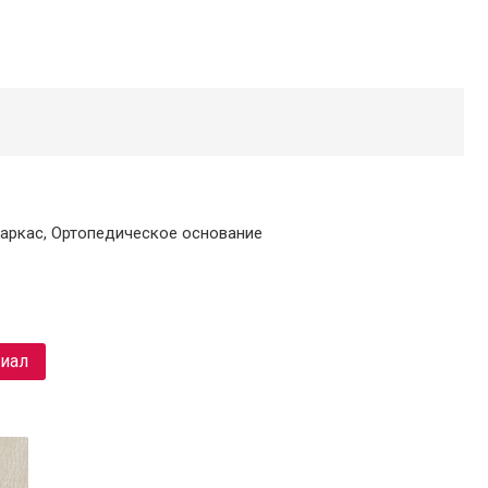
каркас, Ортопедическое основание
риал