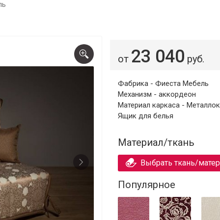
ль
23 040
от
руб.
Фабрика - Фиеста Мебель
Механизм - аккордеон
Материал каркаса - Металло
Ящик для белья
Материал/ткань
Выбрать ткань/мате
Популярное