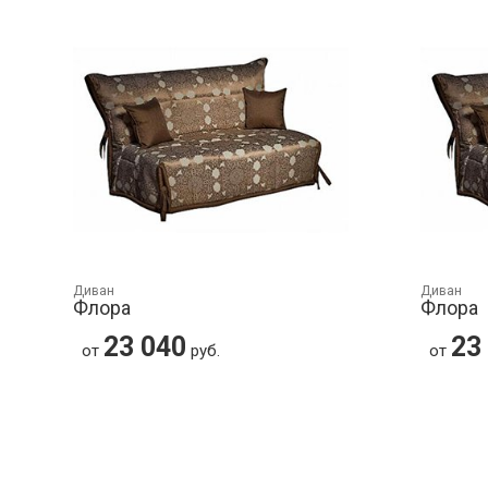
Диван
Диван
Флора
Флора
23 040
23
от
руб.
от