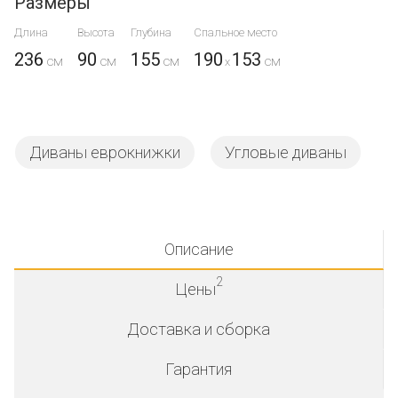
Размеры
Длина
Высота
Глубина
Спальное место
236
90
155
190
153
x
Диваны еврокнижки
Угловые диваны
Описание
2
Цены
Доставка и сборка
Гарантия