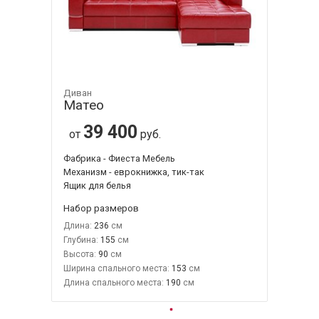
Диван
Матео
39 400
от
руб.
Фабрика - Фиеста Мебель
Механизм - еврокнижка, тик-так
Ящик для белья
Набор размеров
Длина:
236
Глубина:
155
Высота:
90
Ширина спального места:
153
Длина спального места:
190