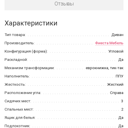
Отзывы
Характеристики
Тип товара:
Диван
Производитель:
Фиеста Мебель
Конфигурация (форма):
Угловой
Раскладной:
Да
Механизм трансформации:
еврокнижка, тик-так
Наполнитель:
ППУ
Жесткость:
Жесткий
Расположение угла:
Справа
Сидячих мест:
3
Спальных мест:
2
Ящик для белья:
Да
Подлокотник:
Да