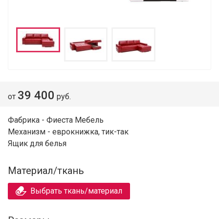
39 400
от
руб.
Фабрика - Фиеста Мебель
Механизм - еврокнижка, тик-так
Ящик для белья
Материал/ткань
Выбрать ткань/материал