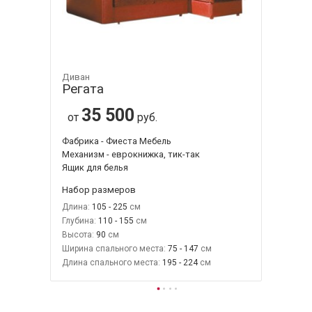
Диван
Регата
35 500
от
руб.
Фабрика - Фиеста Мебель
Механизм - еврокнижка, тик-так
Ящик для белья
Набор размеров
Длина:
105 - 225
Глубина:
110 - 155
Высота:
90
Ширина спального места:
75 - 147
Длина спального места:
195 - 224