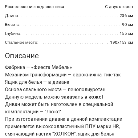
Расположение подлокотника:
С двух сторон
Длина:
236 см
Высота:
90 см
Глубина:
155 см
Спальное место:
190x153 см
Описание
Фабрика — «Фиеста Мебель»
Механизм трансформации — еврокнижка, тик-так
Ящик для белья — в диване
Основа спального места — пенополиуретан
Данную модель можно
заказать в коже
!
Диван может быть изготовлен в специальной
комплектации — "Люкс"
При изготовлении дивана в данной комплектации
применяется высокоэлластичный ППУ марки HR,
смягчающий настил "ХОЛКОН", ящик для белья