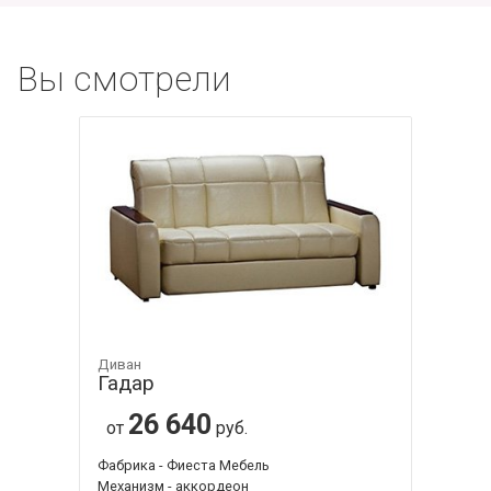
Вы смотрели
Диван
Гадар
26 640
от
руб.
Фабрика - Фиеста Мебель
Механизм - аккордеон