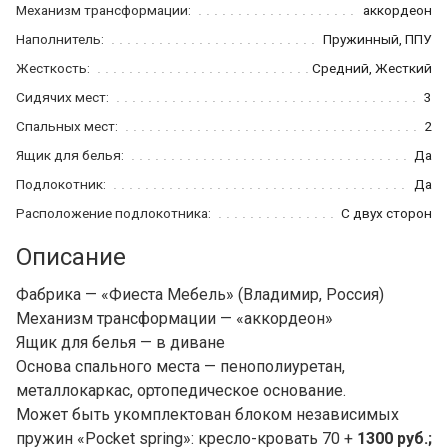
Механизм трансформации:
аккордеон
Наполнитель:
Пружинный, ППУ
Жесткость:
Средний, Жесткий
Сидячих мест:
3
Спальных мест:
2
Ящик для белья:
Да
Подлокотник:
Да
Расположение подлокотника:
С двух сторон
Описание
Фабрика — «Фиеста Мебель» (Владимир, Россия)
Механизм трансформации — «аккордеон»
Ящик для белья — в диване
Основа спального места — пенополиуретан,
металлокаркас, ортопедическое основание.
Может быть укомплектован блоком независимых
пружин «Pocket spring»: кресло-кровать 70 +
1300 руб.;