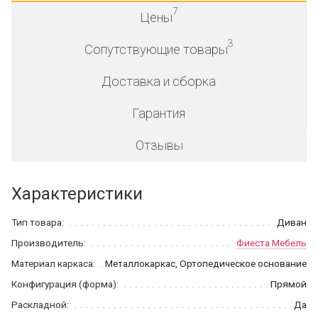
7
Цены
3
Сопутствующие товары
Доставка и сборка
Гарантия
Отзывы
Характеристики
Тип товара:
Диван
Производитель:
Фиеста Мебель
Материал каркаса:
Металлокаркас, Ортопедическое основание
Конфигурация (форма):
Прямой
Раскладной:
Да