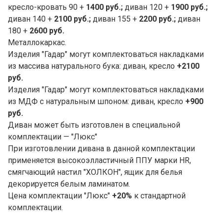
кресло-кровать 90 +
1400 руб.;
диван 120 +
1900 руб.;
диван 140 +
2100 руб.;
диван 155 +
2200 руб.;
диван
180 +
2600 руб.
Металлокаркас.
Изделия "Гадар" могут комплектоваться накладками
из массива натурального бука: диван, кресло
+2100
руб.
Изделия "Гадар" могут комплектоваться накладками
из МДФ с натуральным шпоном: диван, кресло
+900
руб.
Диван может быть изготовлен в специальной
комплектации — "Люкс"
При изготовлении дивана в данной комплектации
применяется высокоэлластичный ППУ марки HR,
смягчающий настил "ХОЛКОН", ящик для белья
декорируется белым ламинатом.
Цена комплектации "Люкс"
+20%
к стандартной
комплектации.