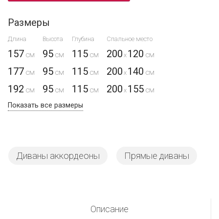
Размеры
Длина
Высота
Глубина
Спальное место
157
95
115
200
120
x
177
95
115
200
140
x
192
95
115
200
155
x
Показать все размеры
Диваны аккордеоны
Прямые диваны
Описание