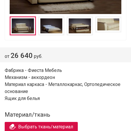
26 640
от
руб.
Фабрика - Фиеста Мебель
Механизм - аккордеон
Материал каркаса - Металлокаркас, Ортопедическое
основание
Ящик для белья
Материал/ткань
Выбрать ткань/материал