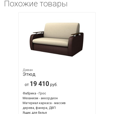
Похожие товары
Диван
Этюд
19 410
от
руб.
Фабрика - Грос
Механизм - аккордеон
Материал каркаса - массив
дерева, фанера, ДВП
Ящик для белья