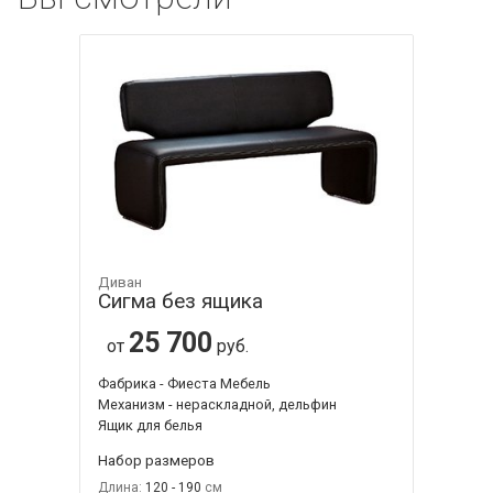
Диван
Сигма без ящика
25 700
от
руб.
Фабрика - Фиеста Мебель
Механизм - нераскладной, дельфин
Ящик для белья
Набор размеров
Длина:
120 - 190