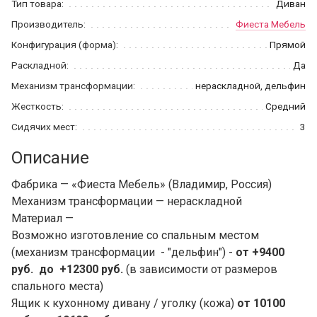
Тип товара:
Диван
Производитель:
Фиеста Мебель
Конфигурация (форма):
Прямой
Раскладной:
Да
Механизм трансформации:
нераскладной, дельфин
Жесткость:
Средний
Сидячих мест:
3
Описание
Фабрика — «Фиеста Мебель» (Владимир, Россия)
Механизм трансформации — нераскладной
Материал —
Возможно изготовление со спальным местом
(механизм трансформации - "дельфин") -
от +9400
руб. до +12300 руб.
(в зависимости от размеров
спального места)
Ящик к кухонному дивану / уголку (кожа)
от 10100