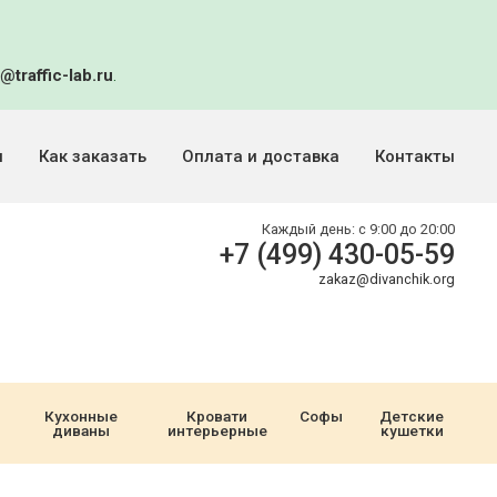
@traffic-lab.ru
.
и
Как заказать
Оплата и доставка
Контакты
Каждый день:
с 9:00 до 20:00
+7 (499) 430-05-59
zakaz@divanchik.org
Кухонные
Кровати
Софы
Детские
диваны
интерьерные
кушетки