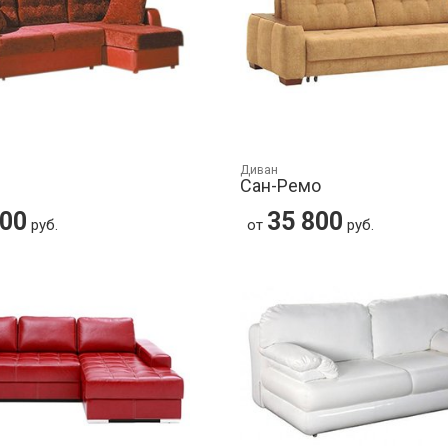
Диван
Сан-Ремо
500
35 800
руб.
от
руб.