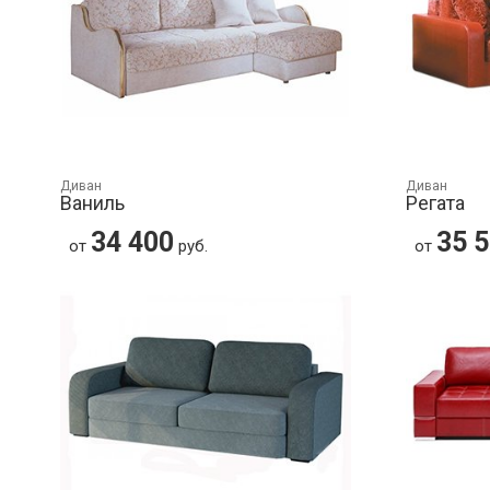
Диван
Диван
Ваниль
Регата
34 400
35 
от
руб.
от