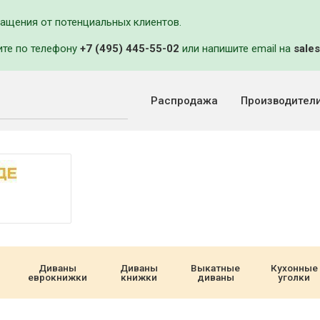
ращения от потенциальных клиентов.
ите по телефону
+7 (495) 445-55-02
или напишите email на
sales
Распродажа
Производител
Диваны
Диваны
Выкатные
Кухонные
еврокнижки
книжки
диваны
уголки