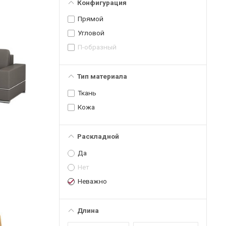
Конфигурация
Прямой
Угловой
П-образный
Тип материала
Ткань
Кожа
Раскладной
Да
Нет
Неважно
Длина