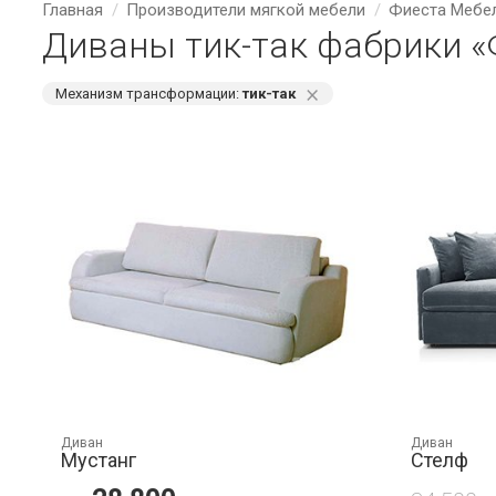
Главная
Производители мягкой мебели
Фиеста Мебе
Диваны тик-так фабрики «
⨯
Механизм трансформации:
тик-так
Диван
Диван
Мустанг
Стелф