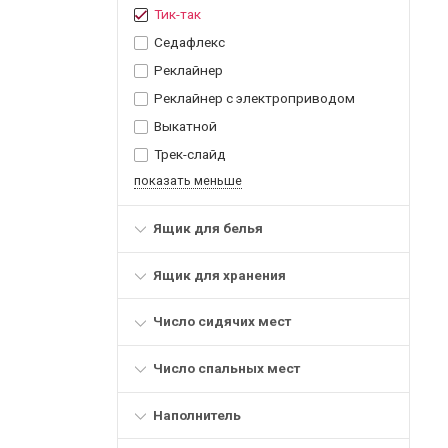
Тик-так
Седафлекс
Реклайнер
Реклайнер с электроприводом
Выкатной
Трек-слайд
показать меньше
Ящик для белья
Ящик для хранения
Число сидячих мест
Число спальных мест
Наполнитель