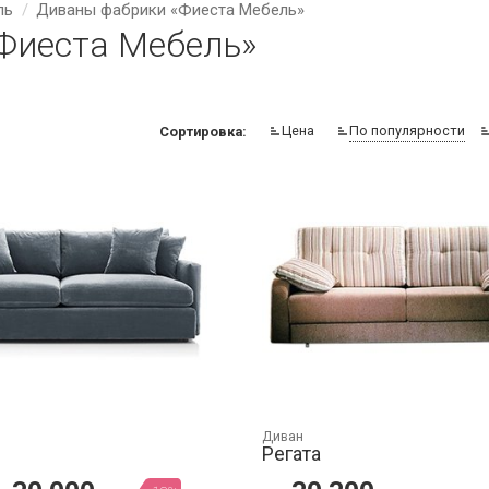
ль
Диваны фабрики «Фиеста Мебель»
Фиеста Мебель»
Цена
По популярности
Сортировка:
Диван
Регата