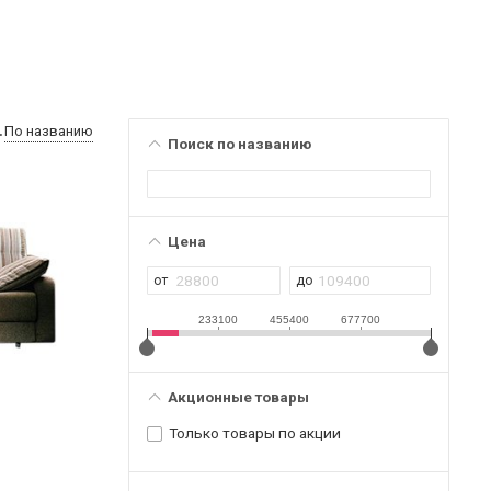
По названию
Поиск по названию
Цена
233100
455400
677700
Акционные товары
Только товары по акции