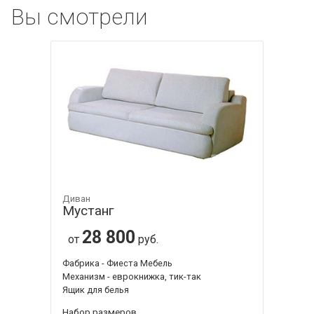
Вы смотрели
Диван
Мустанг
28 800
от
руб.
Фабрика - Фиеста Мебель
Механизм - еврокнижка, тик-так
Ящик для белья
Набор размеров