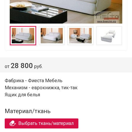
28 800
от
руб.
Фабрика - Фиеста Мебель
Механизм - еврокнижка, тик-так
Ящик для белья
Материал/ткань
Выбрать ткань/материал