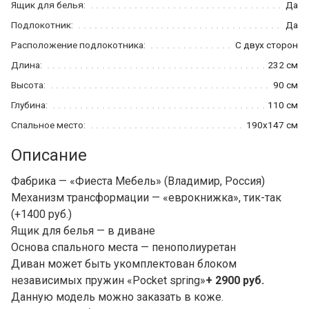
Ящик для белья:
Да
Подлокотник:
Да
Расположение подлокотника:
С двух сторон
Длина:
232 см
Высота:
90 см
Глубина:
110 см
Спальное место:
190x147 см
Описание
Фабрика — «Фиеста Мебель» (Владимир, Россия)
Механизм трансформации — «еврокнижка», тик-так
(+1400 руб.)
Ящик для белья — в диване
Основа спального места — пенополиуретан
Диван может быть укомплектован блоком
независимых пружин «Pocket spring»
+ 2900 руб.
Данную модель можно заказать в коже.