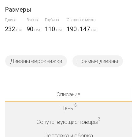
Размеры
Длина
Высота
Глубина
Спальное место
232
90
110
190
147
x
Диваны еврокнижки
Прямые диваны
Описание
6
Цены
3
Сопутствующие товары
Доставка и сборка