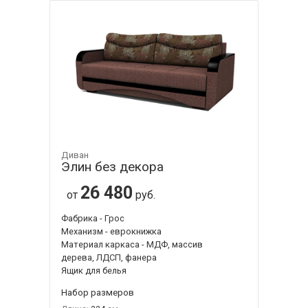
Диван
Элин без декора
26 480
от
руб.
Фабрика - Грос
Механизм - еврокнижка
Материал каркаса - МДФ, массив
дерева, ЛДСП, фанера
Ящик для белья
Набор размеров