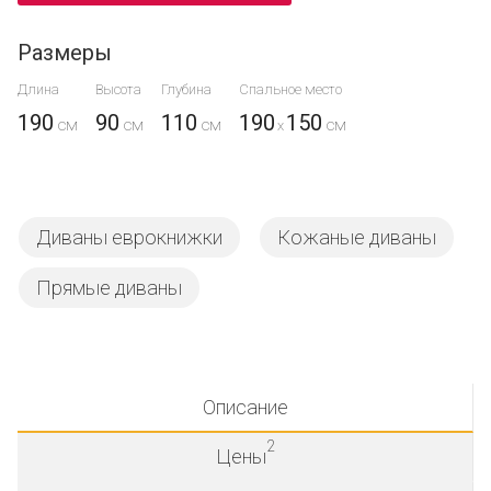
Размеры
Длина
Высота
Глубина
Спальное место
190
90
110
190
150
x
Диваны еврокнижки
Кожаные диваны
Прямые диваны
Описание
2
Цены