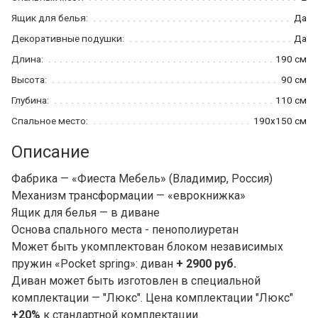
Ящик для белья:
Да
Декоративные подушки:
Да
Длина:
190 см
Высота:
90 см
Глубина:
110 см
Спальное место:
190x150 см
Описание
Фабрика — «Фиеста Мебель» (Владимир, Россия)
Механизм трансформации — «еврокнижка»
Ящик для белья — в диване
Основа спального места - пенополиуретан
Может быть укомплектован блоком независимых
пружин «Pocket spring»: диван
+ 2900 руб.
Диван может быть изготовлен в специальной
комплектации — "Люкс". Цена комплектации "Люкс"
+20%
к стандартной комплектации.