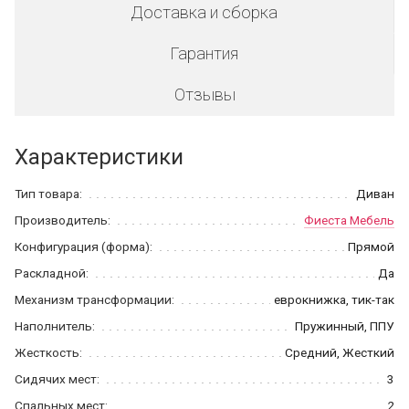
Доставка и сборка
Гарантия
Отзывы
Характеристики
Тип товара:
Диван
Производитель:
Фиеста Мебель
Конфигурация (форма):
Прямой
Раскладной:
Да
Механизм трансформации:
еврокнижка, тик-так
Наполнитель:
Пружинный, ППУ
Жесткость:
Средний, Жесткий
Сидячих мест:
3
Спальных мест:
2