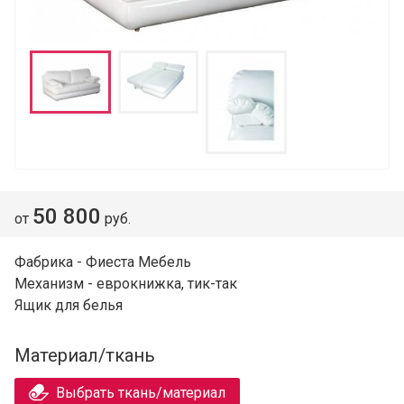
50 800
от
руб.
Фабрика - Фиеста Мебель
Механизм - еврокнижка, тик-так
Ящик для белья
Материал/ткань
Выбрать ткань/материал