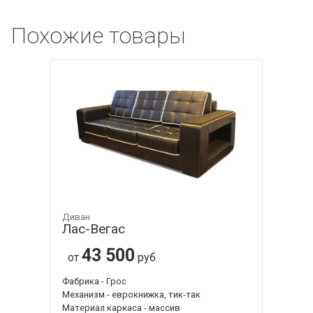
Похожие товары
Диван
Лас-Вегас
43 500
от
руб.
Фабрика - Грос
Механизм - еврокнижка, тик-так
Материал каркаса - массив