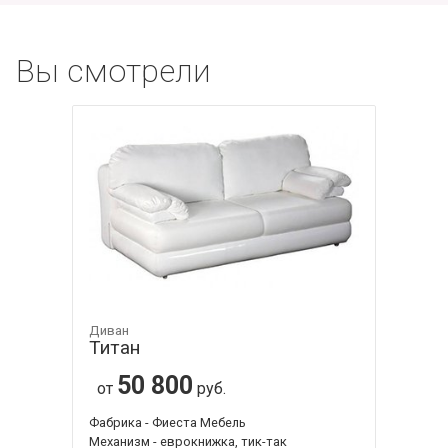
Вы смотрели
Диван
Титан
50 800
от
руб.
Фабрика - Фиеста Мебель
Механизм - еврокнижка, тик-так