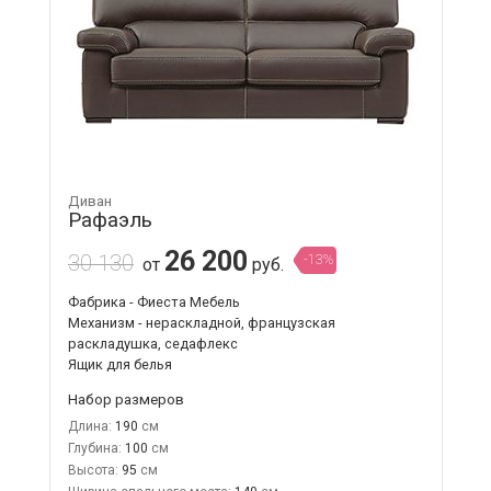
Диван
Рафаэль
26 200
30 130
-13%
от
руб.
Фабрика - Фиеста Мебель
Механизм - нераскладной, французская
раскладушка, седафлекс
Ящик для белья
Набор размеров
Длина:
190
Глубина:
100
Высота:
95