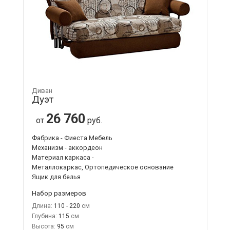
Диван
Дуэт
26 760
от
руб.
Фабрика - Фиеста Мебель
Механизм - аккордеон
Материал каркаса -
Металлокаркас, Ортопедическое основание
Ящик для белья
Набор размеров
Длина:
110 - 220
Глубина:
115
Высота:
95