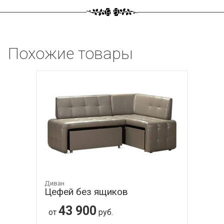
Похожие товары
Диван
Цефей без ящиков
43 900
от
руб.