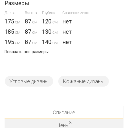
Размеры
Длина
Высота
Глубина
Спальное место
175
87
120
нет
185
87
130
нет
195
87
140
нет
Показать все размеры
Угловые диваны
Кожаные диваны
Описание
8
Цены