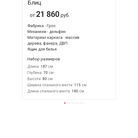
Блиц
21 860
от
руб.
Фабрика - Грос
Механизм - дельфин
Материал каркаса - массив
дерева, фанера, ДВП
Ящик для белья
Набор размеров
Длина:
187
Глубина:
70
Высота:
80
Ширина спального места:
115
Длина спального места:
180