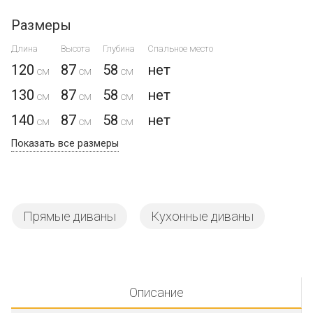
Размеры
Длина
Высота
Глубина
Спальное место
120
87
58
нет
130
87
58
нет
140
87
58
нет
Показать все размеры
Прямые диваны
Кухонные диваны
Описание