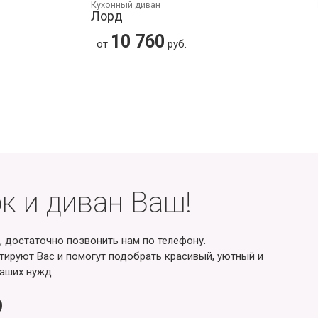
Кухонный диван
Лорд
10 760
от
руб.
к и диван Ваш!
, достаточно позвонить нам по телефону.
ируют Вас и помогут подобрать красивый, уютный и
аших нужд.
9