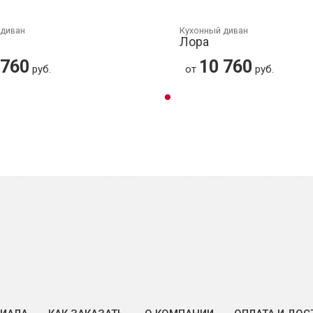
 диван
Кухонный диван
Лора
 760
10 760
руб.
от
руб.