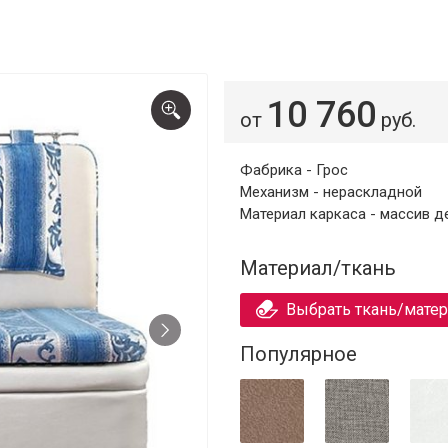
10 760
от
руб.
Фабрика - Грос
Механизм - нераскладной
Материал каркаса - массив д
Материал/ткань
Выбрать ткань/мате
Популярное