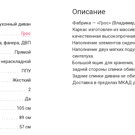
Описание
Фабрика — «Грос» (Владимир,
ухонный диван
Каркас изготовлен из массив
Грос
качественная высокопрочная
а, фанера, ДВП
Наполнение элементов сиден
Наполнение двух мягких поду
Прямой
синтепуха.
нераскладной
Большой ящик для хранения,
задней стороны спинки обив
ППУ
Задние спинки дивана не оби
Жесткий
Доставка в пределах МКАД д
2
Да
105 см
89 см
57 см