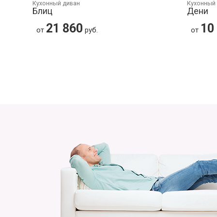
Кухонный диван
Кухонный
Блиц
Дени
21 860
10
от
руб.
от