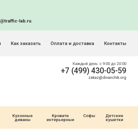
@traffic-lab.ru
.
и
Как заказать
Оплата и доставка
Контакты
Каждый день:
с 9:00 до 20:00
+7 (499) 430-05-59
zakaz@divanchik.org
Кухонные
Кровати
Софы
Детские
диваны
интерьерные
кушетки