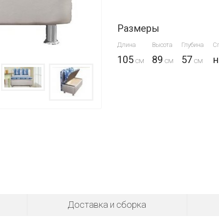
Размеры
Длина
Высота
Глубина
С
105
89
57
н
Доставка и сборка