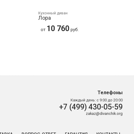
Кухонный диван
Лора
10 760
от
руб.
Телефоны
Каждый день:
с 9:00 до 20:00
+7 (499) 430-05-59
zakaz@divanchik.org