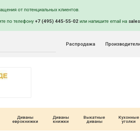
ращения от потенциальных клиентов.
ите по телефону
+7 (495) 445-55-02
или напишите email на
sales
Распродажа
Производител
Диваны
Диваны
Выкатные
Кухонные
еврокнижки
книжки
диваны
уголки