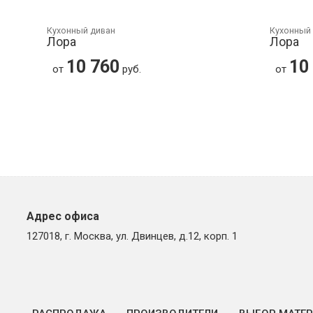
Кухонный диван
Кухонный
Лора
Лора
10 760
10
от
руб.
от
Адрес офиса
127018, г. Москва, ул. Двинцев, д.12, корп. 1