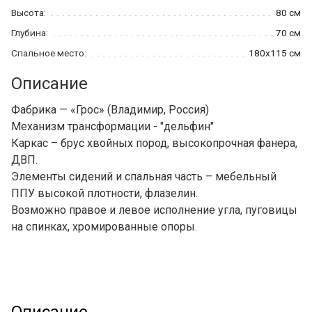
Высота:
80 см
Глубина:
70 см
Спальное место:
180x115 см
Описание
Фабрика — «Грос» (Владимир, Россия)
Механизм трансформации - "дельфин"
Каркас – брус хвойных пород, высокопрочная фанера,
ДВП.
Элементы сидений и спальная часть – мебельный
ППУ высокой плотности, флазелин.
Возможно правое и левое исполнение угла, пуговицы
на спинках, хромированные опоры.
Описание