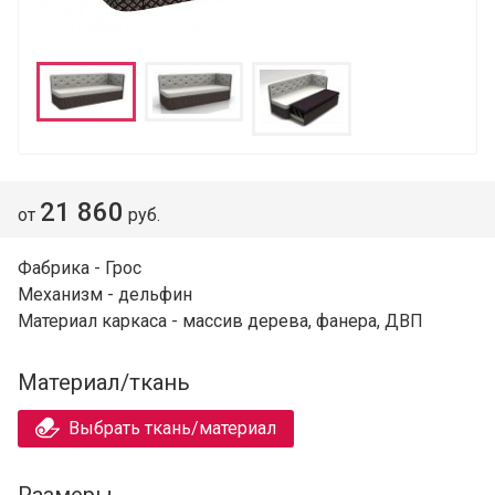
21 860
от
руб.
Фабрика - Грос
Механизм - дельфин
Материал каркаса - массив дерева, фанера, ДВП
Материал/ткань
Выбрать ткань/материал
Размеры