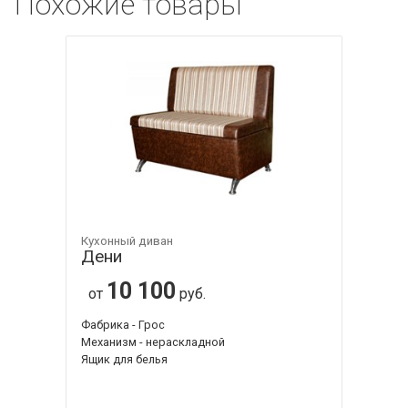
Похожие товары
Кухонный диван
Дени
10 100
от
руб.
Фабрика - Грос
Механизм - нераскладной
Ящик для белья