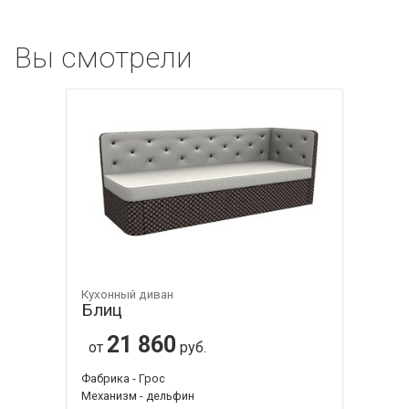
Вы смотрели
Кухонный диван
Блиц
21 860
от
руб.
Фабрика - Грос
Механизм - дельфин