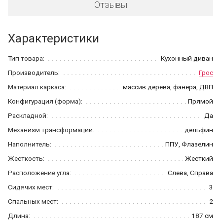
Отзывы
Характеристики
Тип товара:
Кухонный диван
Производитель:
Грос
Материал каркаса:
массив дерева, фанера, ДВП
Конфигурация (форма):
Прямой
Раскладной:
Да
Механизм трансформации:
дельфин
Наполнитель:
ППУ, Флазелин
Жесткость:
Жесткий
Расположение угла:
Слева, Справа
Сидячих мест:
3
Спальных мест:
2
Длина:
187 см