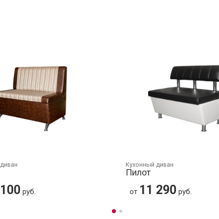
 диван
Кухонный диван
Пилот
 100
11 290
руб.
от
руб.