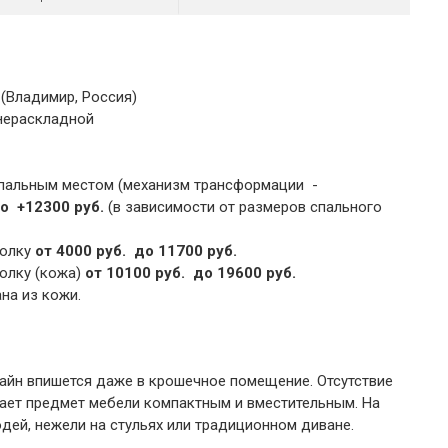
(Владимир, Россия)
нераскладной
пальным местом (механизм трансформации -
до +12300 руб.
(в зависимости от размеров спального
голку
от 4000 руб. до 11700 руб.
голку (кожа)
от 10100 руб. до 19600 руб.
на из кожи.
зайн впишется даже в крошечное помещение. Отсутствие
ает предмет мебели компактным и вместительным. На
ей, нежели на стульях или традиционном диване.