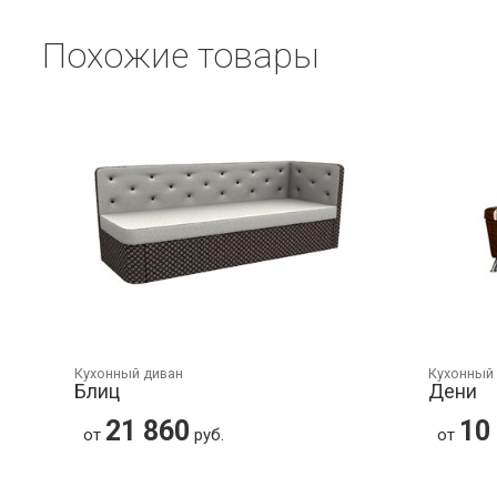
Похожие товары
Кухонный диван
Кухонный
Блиц
Дени
21 860
10
от
руб.
от