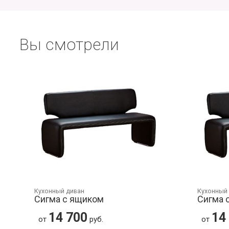
Вы смотрели
Кухонный диван
Кухонный
Сигма с ящиком
Сигма 
14 700
14
от
руб.
от