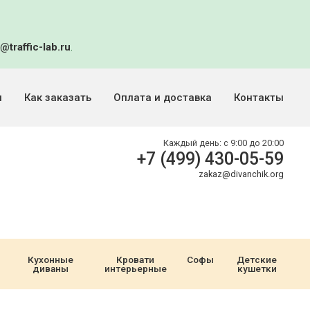
@traffic-lab.ru
.
и
Как заказать
Оплата и доставка
Контакты
Каждый день:
с 9:00 до 20:00
+7 (499) 430-05-59
zakaz@divanchik.org
Кухонные
Кровати
Софы
Детские
диваны
интерьерные
кушетки