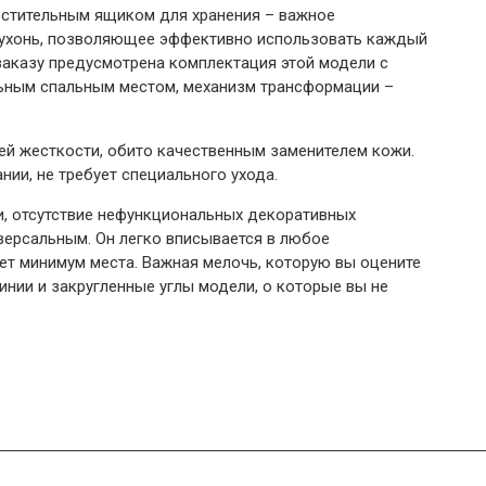
стительным ящиком для хранения – важное
кухонь, позволяющее эффективно использовать каждый
заказу предусмотрена комплектация этой модели с
ным спальным местом, механизм трансформации –
ей жесткости, обито качественным заменителем кожи.
нии, не требует специального ухода.
и, отсутствие нефункциональных декоративных
версальным. Он легко вписывается в любое
ет минимум места. Важная мелочь, которую вы оцените
линии и закругленные углы модели, о которые вы не