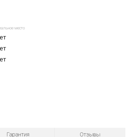
пальное место
ет
ет
ет
Гарантия
Отзывы