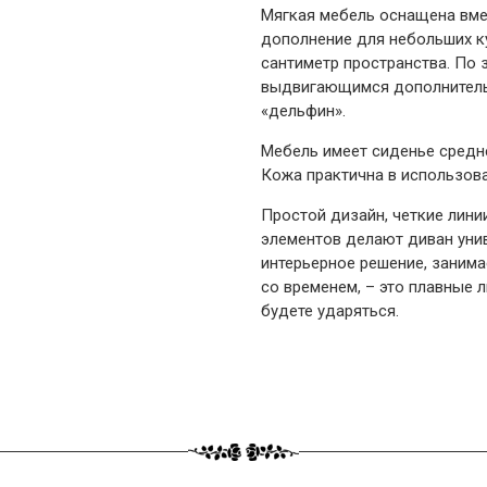
Мягкая мебель оснащена вме
дополнение для небольших 
сантиметр пространства. По 
выдвигающимся дополнитель
«дельфин».
Мебель имеет сиденье средн
Кожа практична в использова
Простой дизайн, четкие лини
элементов делают диван уни
интерьерное решение, занима
со временем, – это плавные 
будете ударяться.