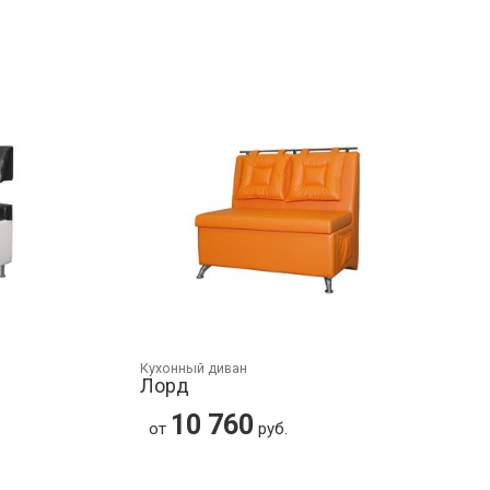
Кухонный диван
Лорд
10 760
от
руб.