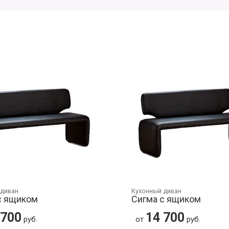
 диван
Кухонный диван
с ящиком
Сигма с ящиком
 700
14 700
руб.
от
руб.