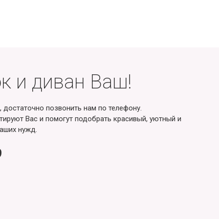
к и диван Ваш!
, достаточно позвонить нам по телефону.
ируют Вас и помогут подобрать красивый, уютный и
аших нужд.
9