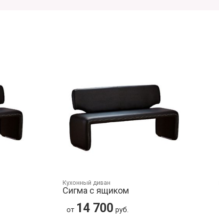
Кухонный диван
Сигма с ящиком
14 700
от
руб.