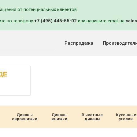
ращения от потенциальных клиентов.
ите по телефону
+7 (495) 445-55-02
или напишите email на
sales
Распродажа
Производител
Диваны
Диваны
Выкатные
Кухонные
еврокнижки
книжки
диваны
уголки