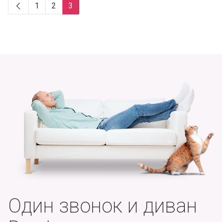
1
2
3
Один звонок и диван