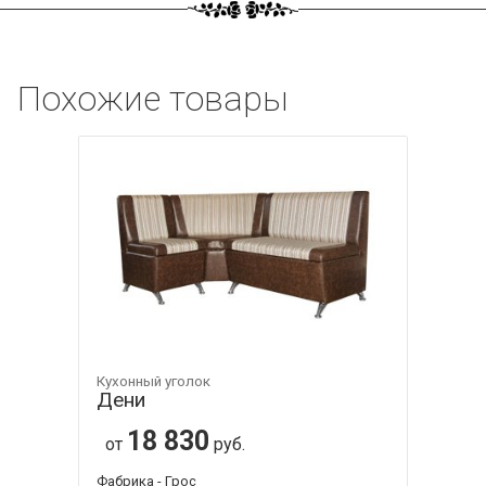
Похожие товары
Кухонный уголок
Дени
18 830
от
руб.
Фабрика - Грос