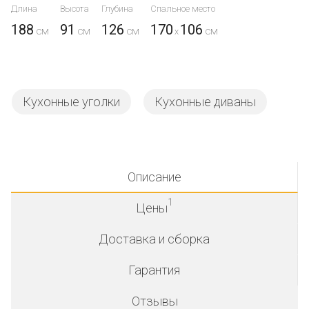
Длина
Высота
Глубина
Спальное место
188
91
126
170
106
x
Кухонные уголки
Кухонные диваны
Описание
1
Цены
Доставка и сборка
Гарантия
Отзывы