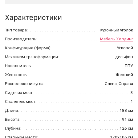
Характеристики
Тип товара:
Кухонный уголок
Производитель:
Мебель Холдинг
Конфигурация (форма):
Угловой
Механизм трансформации:
дельфин
Наполнитель:
ППУ
Жесткость:
Жесткий
Расположение угла:
Слева, Справа
Сидячих мест:
3
Спальных мест:
1
Длина:
188 см
Высота:
91 см
Глубина:
126 см
Спальное место:
170x106 см