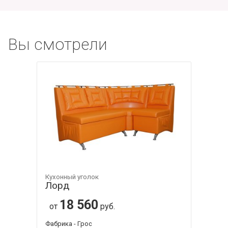
Вы смотрели
Кухонный уголок
Лорд
18 560
от
руб.
Фабрика - Грос