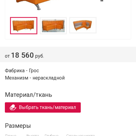
18 560
от
руб.
Фабрика - Грос
Механизм - нераскладной
Материал/ткань
Выбрать ткань/материал
Размеры
Длина
Высота
Глубина
Спальное место