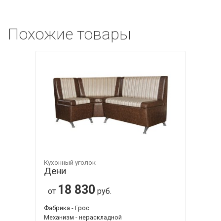
Похожие товары
Кухонный уголок
Дени
18 830
от
руб.
Фабрика - Грос
Механизм - нераскладной