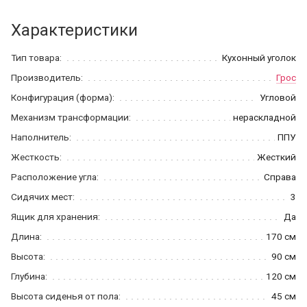
Характеристики
Тип товара:
Кухонный уголок
Производитель:
Грос
Конфигурация (форма):
Угловой
Механизм трансформации:
нераскладной
Наполнитель:
ППУ
Жесткость:
Жесткий
Расположение угла:
Справа
Сидячих мест:
3
Ящик для хранения:
Да
Длина:
170 см
Высота:
90 см
Глубина:
120 см
Высота сиденья от пола:
45 см